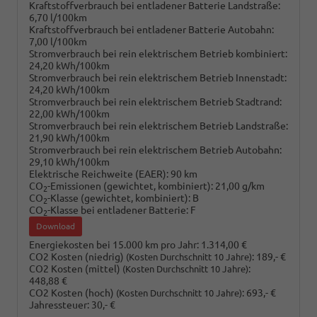
Kraftstoffverbrauch bei entladener Batterie Landstraße:
6,70 l/100km
Kraftstoffverbrauch bei entladener Batterie Autobahn:
7,00 l/100km
Stromverbrauch bei rein elektrischem Betrieb kombiniert:
24,20 kWh/100km
Stromverbrauch bei rein elektrischem Betrieb Innenstadt:
24,20 kWh/100km
Stromverbrauch bei rein elektrischem Betrieb Stadtrand:
22,00 kWh/100km
Stromverbrauch bei rein elektrischem Betrieb Landstraße:
21,90 kWh/100km
Stromverbrauch bei rein elektrischem Betrieb Autobahn:
29,10 kWh/100km
Elektrische Reichweite (EAER):
90 km
CO
-Emissionen (gewichtet, kombiniert):
21,00 g/km
2
CO
-Klasse (gewichtet, kombiniert):
B
2
CO
-Klasse bei entladener Batterie:
F
2
Download
Energiekosten bei 15.000 km pro Jahr:
1.314,00 €
CO2 Kosten (niedrig)
:
189,- €
(Kosten Durchschnitt 10 Jahre)
CO2 Kosten (mittel)
:
(Kosten Durchschnitt 10 Jahre)
448,88 €
CO2 Kosten (hoch)
:
693,- €
(Kosten Durchschnitt 10 Jahre)
Jahressteuer:
30,- €