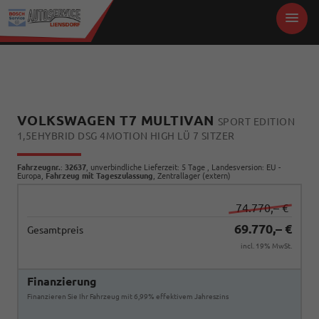
VOLKSWAGEN T7 MULTIVAN
SPORT EDITION
1,5EHYBRID DSG 4MOTION HIGH LÜ 7 SITZER
Fahrzeugnr.
:
32637
, unverbindliche Lieferzeit:
5 Tage
, Landesversion: EU -
Europa,
Fahrzeug mit Tageszulassung
, Zentrallager (extern)
74.770,– €
69.770,– €
Gesamtpreis
incl. 19% MwSt.
Finanzierung
Finanzieren Sie Ihr Fahrzeug mit 6,99% effektivem Jahreszins