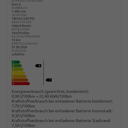
SCHADSTOFFKLASSE
Euro 6
HUBRAUM
1.498 ccm
LEISTUNG
180 kW (245 PS)
KRAFTSTOFF
Hybrid Benzin
KATEGORIE
Van/Minibus
KILOMETERSTAND
10 km
ERSTZULASSUNG
01.08.2026
ZUSTAND
unfallfrei
Energieverbrauch (gewichtet, kombiniert):
0,90 l/100km + 22,40 kWh/100km
Kraftstoffverbrauch bei entladener Batterie kombiniert:
7,70 l/100km
Kraftstoffverbrauch bei entladener Batterie Innenstadt:
9,30 l/100km
Kraftstoffverbrauch bei entladener Batterie Stadtrand:
7,50 l/100km