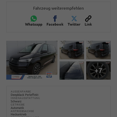
Fahrzeug weiterempfehlen
Whatsapp
Facebook
Twitter
Link
+7
AUSSENFARBE
Deepblack Perleffekt
INNENAUSSTATTUNG
Schwarz
GETRIEBE
Automatik
ANTRIEBSACHSE
Heckantrieb