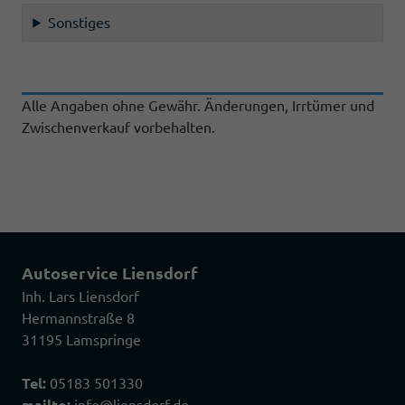
Sonstiges
Alle Angaben ohne Gewähr. Änderungen, Irrtümer und
Zwischenverkauf vorbehalten.
Autoservice Liensdorf
Inh. Lars Liensdorf
Hermannstraße 8
31195 Lamspringe
Tel:
05183 501330
mailto:
info@liensdorf.de