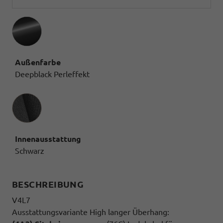
Außenfarbe
Deepblack Perleffekt
Innenausstattung
Innenausstattung
Schwarz
BESCHREIBUNG
V4L7
Ausstattungsvariante High langer Überhang: