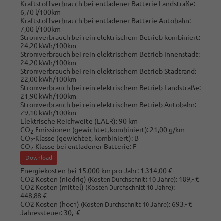
Kraftstoffverbrauch bei entladener Batterie Landstraße:
6,70 l/100km
Kraftstoffverbrauch bei entladener Batterie Autobahn:
7,00 l/100km
Stromverbrauch bei rein elektrischem Betrieb kombiniert:
24,20 kWh/100km
Stromverbrauch bei rein elektrischem Betrieb Innenstadt:
24,20 kWh/100km
Stromverbrauch bei rein elektrischem Betrieb Stadtrand:
22,00 kWh/100km
Stromverbrauch bei rein elektrischem Betrieb Landstraße:
21,90 kWh/100km
Stromverbrauch bei rein elektrischem Betrieb Autobahn:
29,10 kWh/100km
Elektrische Reichweite (EAER):
90 km
CO
-Emissionen (gewichtet, kombiniert):
21,00 g/km
2
CO
-Klasse (gewichtet, kombiniert):
B
2
CO
-Klasse bei entladener Batterie:
F
2
Download
Energiekosten bei 15.000 km pro Jahr:
1.314,00 €
CO2 Kosten (niedrig)
:
189,- €
(Kosten Durchschnitt 10 Jahre)
CO2 Kosten (mittel)
:
(Kosten Durchschnitt 10 Jahre)
448,88 €
CO2 Kosten (hoch)
:
693,- €
(Kosten Durchschnitt 10 Jahre)
Jahressteuer:
30,- €