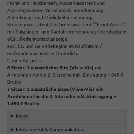
Front- und Heckbereich, Ausparkassistent und
Ausstiegswarner, Verkehrszeichenerkennung,
Ablenkungs- und Müdigkeitserkennung,
Kreuzungsassistent, Notbremsassistent ""Front Assist""
mit Fußgänger- und Radfahrererkennung, Notrufsystem
eCall, Reifenkontrollanzeige.
ausl. Ez. und Garantiebeginn ab Kaufdatum /
Endkundennachweis erforderlich.
Gegen Aufpreis:
6 Sitzer: 1 zusätzlicher Sitz (
Vis-a-Vis)
mit
Armlehnen für die 2. Sitzreihe inkl. Eintragung + 845 €
Brutto
7 Sitzer: 2 zusätzliche Sitze (
Vis-a-Vis)
mit
Armlehnen für die 2. Sitzreihe inkl. Eintragung
+
1.690 € Brutto
Innen
Infotainment & Kommunikation