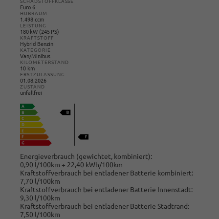
SCHADSTOFFKLASSE
Euro 6
HUBRAUM
1.498 ccm
LEISTUNG
180 kW (245 PS)
KRAFTSTOFF
Hybrid Benzin
KATEGORIE
Van/Minibus
KILOMETERSTAND
10 km
ERSTZULASSUNG
01.08.2026
ZUSTAND
unfallfrei
Energieverbrauch (gewichtet, kombiniert):
0,90 l/100km + 22,40 kWh/100km
Kraftstoffverbrauch bei entladener Batterie kombiniert:
7,70 l/100km
Kraftstoffverbrauch bei entladener Batterie Innenstadt:
9,30 l/100km
Kraftstoffverbrauch bei entladener Batterie Stadtrand:
7,50 l/100km