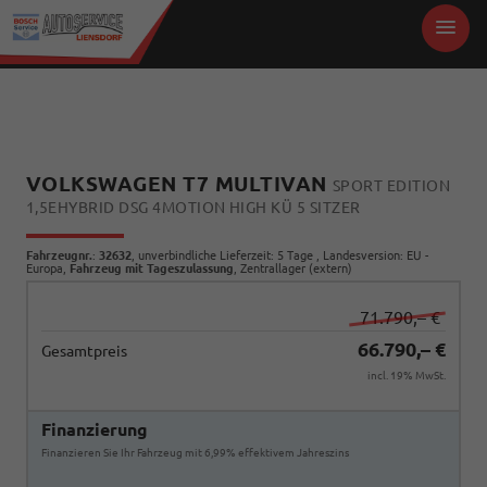
VOLKSWAGEN T7 MULTIVAN
SPORT EDITION
1,5EHYBRID DSG 4MOTION HIGH KÜ 5 SITZER
Fahrzeugnr.
:
32632
, unverbindliche Lieferzeit:
5 Tage
, Landesversion: EU -
Europa,
Fahrzeug mit Tageszulassung
, Zentrallager (extern)
71.790,– €
66.790,– €
Gesamtpreis
incl. 19% MwSt.
Finanzierung
Finanzieren Sie Ihr Fahrzeug mit 6,99% effektivem Jahreszins