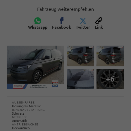
Fahrzeug weiterempfehlen
Whatsapp
Facebook
Twitter
Link
+6
AUSSENFARBE
Indiumgrau Metallic
INNENAUSSTATTUNG
Schwarz
GETRIEBE
Automatik
ANTRIEBSACHSE
Heckantrieb