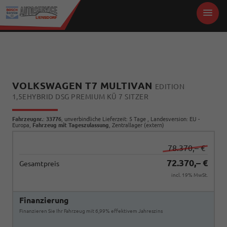
VOLKSWAGEN T7 MULTIVAN
EDITION
1,5EHYBRID DSG PREMIUM KÜ 7 SITZER
Fahrzeugnr.
:
33776
, unverbindliche Lieferzeit:
5 Tage
, Landesversion: EU -
Europa,
Fahrzeug mit Tageszulassung
, Zentrallager (extern)
78.370,– €
72.370,– €
Gesamtpreis
incl. 19% MwSt.
Finanzierung
Finanzieren Sie Ihr Fahrzeug mit 6,99% effektivem Jahreszins