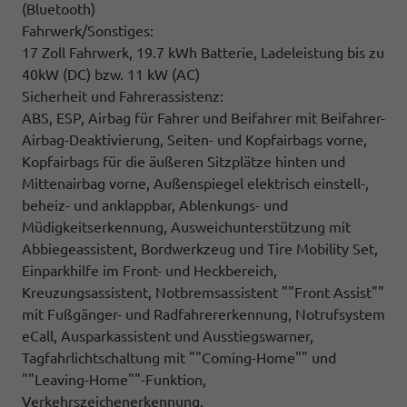
(Bluetooth)
Fahrwerk/Sonstiges:
17 Zoll Fahrwerk, 19.7 kWh Batterie, Ladeleistung bis zu
40kW (DC) bzw. 11 kW (AC)
Sicherheit und Fahrerassistenz:
ABS, ESP, Airbag für Fahrer und Beifahrer mit Beifahrer-
Airbag-Deaktivierung, Seiten- und Kopfairbags vorne,
Kopfairbags für die äußeren Sitzplätze hinten und
Mittenairbag vorne, Außenspiegel elektrisch einstell-,
beheiz- und anklappbar, Ablenkungs- und
Müdigkeitserkennung, Ausweichunterstützung mit
Abbiegeassistent, Bordwerkzeug und Tire Mobility Set,
Einparkhilfe im Front- und Heckbereich,
Kreuzungsassistent, Notbremsassistent ""Front Assist""
mit Fußgänger- und Radfahrererkennung, Notrufsystem
eCall, Ausparkassistent und Ausstiegswarner,
Tagfahrlichtschaltung mit ""Coming-Home"" und
""Leaving-Home""-Funktion,
Verkehrszeichenerkennung.