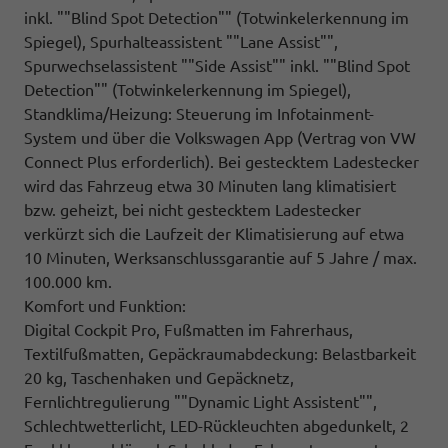
inkl. ""Blind Spot Detection"" (Totwinkelerkennung im
Spiegel), Spurhalteassistent ""Lane Assist"",
Spurwechselassistent ""Side Assist"" inkl. ""Blind Spot
Detection"" (Totwinkelerkennung im Spiegel),
Standklima/Heizung: Steuerung im Infotainment-
System und über die Volkswagen App (Vertrag von VW
Connect Plus erforderlich). Bei gestecktem Ladestecker
wird das Fahrzeug etwa 30 Minuten lang klimatisiert
bzw. geheizt, bei nicht gestecktem Ladestecker
verkürzt sich die Laufzeit der Klimatisierung auf etwa
10 Minuten, Werksanschlussgarantie auf 5 Jahre / max.
100.000 km.
Komfort und Funktion:
Digital Cockpit Pro, Fußmatten im Fahrerhaus,
Textilfußmatten, Gepäckraumabdeckung: Belastbarkeit
20 kg, Taschenhaken und Gepäcknetz,
Fernlichtregulierung ""Dynamic Light Assistent"",
Schlechtwetterlicht, LED-Rückleuchten abgedunkelt, 2