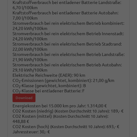
Kraftstoffverbrauch bei entladener Batterie Landstraße:
6,70 l/100km
Kraftstoffverbrauch bei entladener Batterie Autobahn:
7,00 l/100km
Stromverbrauch bei rein elektrischem Betrieb kombiniert:
24,20 kWh/100km
Stromverbrauch bei rein elektrischem Betrieb Innenstadt:
24,20 kWh/100km
Stromverbrauch bei rein elektrischem Betrieb Stadtrand:
22,00 kWh/100km
Stromverbrauch bei rein elektrischem Betrieb Landstraße:
21,90 kWh/100km
Stromverbrauch bei rein elektrischem Betrieb Autobahn:
29,10 kWh/100km
Elektrische Reichweite (EAER):
90 km
CO
-Emissionen (gewichtet, kombiniert):
21,00 g/km
2
CO
-Klasse (gewichtet, kombiniert):
B
2
CO
-Klasse bei entladener Batterie:
F
2
Download
Energiekosten bei 15.000 km pro Jahr:
1.314,00 €
CO2 Kosten (niedrig)
:
189,- €
(Kosten Durchschnitt 10 Jahre)
CO2 Kosten (mittel)
:
(Kosten Durchschnitt 10 Jahre)
448,88 €
CO2 Kosten (hoch)
:
693,- €
(Kosten Durchschnitt 10 Jahre)
Jahressteuer:
30,- €