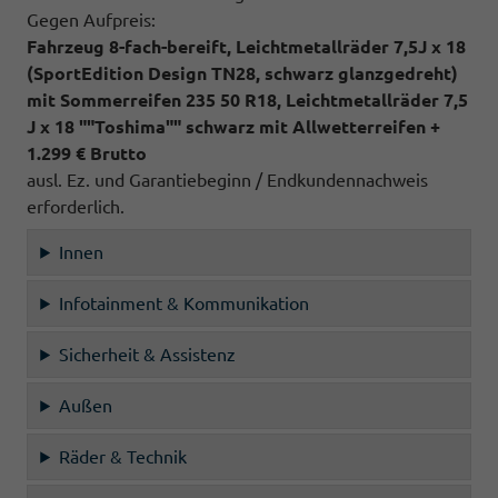
Gegen Aufpreis:
Fahrzeug 8-fach-bereift, Leichtmetallräder 7,5J x 18
(SportEdition Design TN28, schwarz glanzgedreht)
mit Sommerreifen 235 50 R18, Leichtmetallräder 7,5
J x 18 ""Toshima"" schwarz mit Allwetterreifen +
1.299 € Brutto
ausl. Ez. und Garantiebeginn / Endkundennachweis
erforderlich.
Innen
Infotainment & Kommunikation
Sicherheit & Assistenz
Außen
Räder & Technik