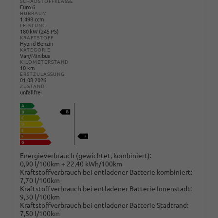
SCHADSTOFFKLASSE
Euro 6
HUBRAUM
1.498 ccm
LEISTUNG
180 kW (245 PS)
KRAFTSTOFF
Hybrid Benzin
KATEGORIE
Van/Minibus
KILOMETERSTAND
10 km
ERSTZULASSUNG
01.08.2026
ZUSTAND
unfallfrei
Energieverbrauch (gewichtet, kombiniert):
0,90 l/100km + 22,40 kWh/100km
Kraftstoffverbrauch bei entladener Batterie kombiniert:
7,70 l/100km
Kraftstoffverbrauch bei entladener Batterie Innenstadt:
9,30 l/100km
Kraftstoffverbrauch bei entladener Batterie Stadtrand:
7,50 l/100km