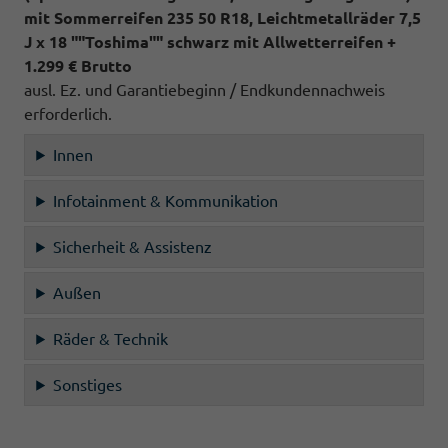
mit Sommerreifen 235 50 R18, Leichtmetallräder 7,5
J x 18 ""Toshima"" schwarz mit Allwetterreifen +
1.299 € Brutto
ausl. Ez. und Garantiebeginn / Endkundennachweis
erforderlich.
Innen
Infotainment & Kommunikation
Sicherheit & Assistenz
Außen
Räder & Technik
Sonstiges