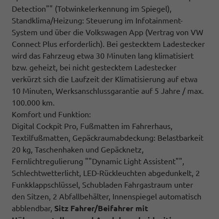
Detection"" (Totwinkelerkennung im Spiegel),
Standklima/Heizung: Steuerung im Infotainment-
System und über die Volkswagen App (Vertrag von VW
Connect Plus erforderlich). Bei gestecktem Ladestecker
wird das Fahrzeug etwa 30 Minuten lang klimatisiert
bzw. geheizt, bei nicht gestecktem Ladestecker
verkürzt sich die Laufzeit der Klimatisierung auf etwa
10 Minuten, Werksanschlussgarantie auf 5 Jahre / max.
100.000 km.
Komfort und Funktion:
Digital Cockpit Pro, Fußmatten im Fahrerhaus,
Textilfußmatten, Gepäckraumabdeckung: Belastbarkeit
20 kg, Taschenhaken und Gepäcknetz,
Fernlichtregulierung ""Dynamic Light Assistent"",
Schlechtwetterlicht, LED-Rückleuchten abgedunkelt, 2
Funkklappschlüssel, Schubladen Fahrgastraum unter
den Sitzen, 2 Abfallbehälter, Innenspiegel automatisch
abblendbar,
Sitz
Fahrer/Beifahrer mit