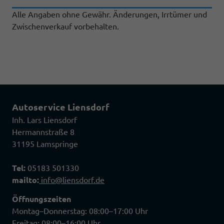
Alle Angaben ohne Gewähr. Änderungen, Irrtümer und
Zwischenverkauf vorbehalten.
Autoservice Liensdorf
Inh. Lars Liensdorf
Hermannstraße 8
31195 Lamspringe
Tel:
05183 501330
mailto:
info@liensdorf.de
Öffnungszeiten
Montag–Donnerstag: 08:00–17:00 Uhr
Freitag: 08:00–16:00 Uhr