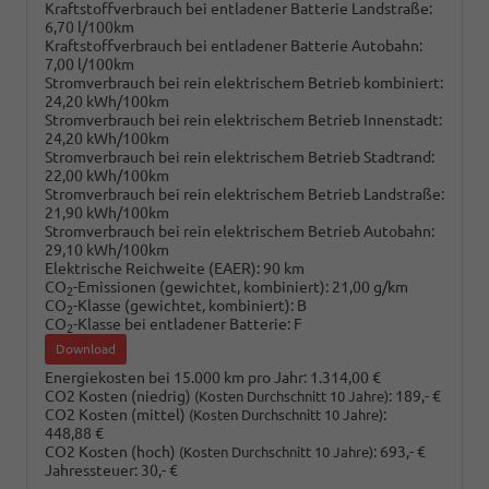
Kraftstoffverbrauch bei entladener Batterie Landstraße:
6,70 l/100km
Kraftstoffverbrauch bei entladener Batterie Autobahn:
7,00 l/100km
Stromverbrauch bei rein elektrischem Betrieb kombiniert:
24,20 kWh/100km
Stromverbrauch bei rein elektrischem Betrieb Innenstadt:
24,20 kWh/100km
Stromverbrauch bei rein elektrischem Betrieb Stadtrand:
22,00 kWh/100km
Stromverbrauch bei rein elektrischem Betrieb Landstraße:
21,90 kWh/100km
Stromverbrauch bei rein elektrischem Betrieb Autobahn:
29,10 kWh/100km
Elektrische Reichweite (EAER):
90 km
CO
-Emissionen (gewichtet, kombiniert):
21,00 g/km
2
CO
-Klasse (gewichtet, kombiniert):
B
2
CO
-Klasse bei entladener Batterie:
F
2
Download
Energiekosten bei 15.000 km pro Jahr:
1.314,00 €
CO2 Kosten (niedrig)
:
189,- €
(Kosten Durchschnitt 10 Jahre)
CO2 Kosten (mittel)
:
(Kosten Durchschnitt 10 Jahre)
448,88 €
CO2 Kosten (hoch)
:
693,- €
(Kosten Durchschnitt 10 Jahre)
Jahressteuer:
30,- €