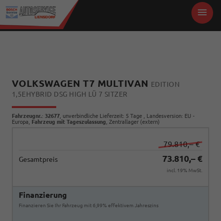
VOLKSWAGEN T7 MULTIVAN
EDITION
1,5EHYBRID DSG HIGH LÜ 7 SITZER
Fahrzeugnr.
:
32677
, unverbindliche Lieferzeit:
5 Tage
, Landesversion: EU -
Europa,
Fahrzeug mit Tageszulassung
, Zentrallager (extern)
79.810,– €
73.810,– €
Gesamtpreis
incl. 19% MwSt.
Finanzierung
Finanzieren Sie Ihr Fahrzeug mit 6,99% effektivem Jahreszins