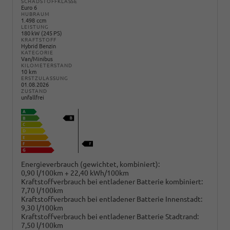
SCHADSTOFFKLASSE
Euro 6
HUBRAUM
1.498 ccm
LEISTUNG
180 kW (245 PS)
KRAFTSTOFF
Hybrid Benzin
KATEGORIE
Van/Minibus
KILOMETERSTAND
10 km
ERSTZULASSUNG
01.08.2026
ZUSTAND
unfallfrei
Energieverbrauch (gewichtet, kombiniert):
0,90 l/100km + 22,40 kWh/100km
Kraftstoffverbrauch bei entladener Batterie kombiniert:
7,70 l/100km
Kraftstoffverbrauch bei entladener Batterie Innenstadt:
9,30 l/100km
Kraftstoffverbrauch bei entladener Batterie Stadtrand:
7,50 l/100km