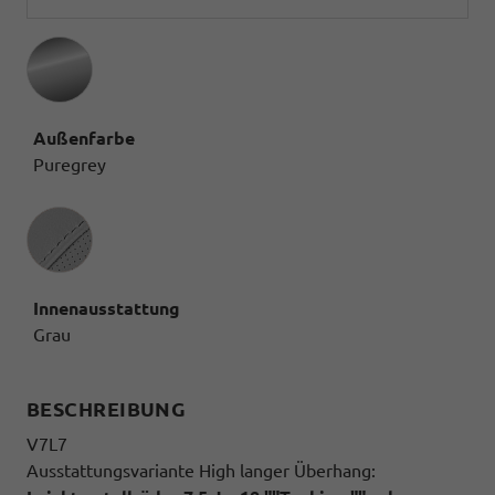
Außenfarbe
Puregrey
Innenausstattung
Innenausstattung
Grau
BESCHREIBUNG
V7L7
Ausstattungsvariante High langer Überhang: