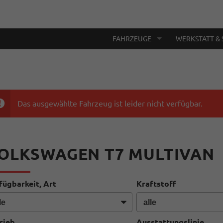
FAHRZEUGE
WERKSTATT & 
Das ausgewählte Fahrzeug ist leider nicht verfügbar.
OLKSWAGEN T7 MULTIVAN
fügbarkeit, Art
Kraftstoff
rieb
Ausstattungslinie