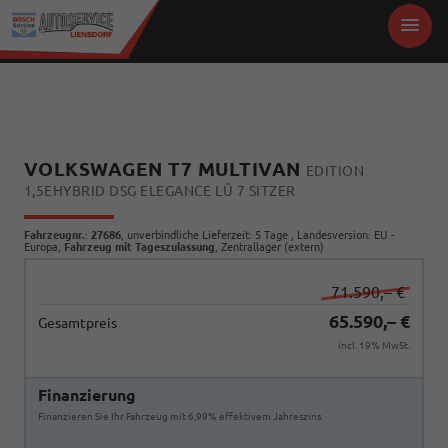
VOLKSWAGEN T7 MULTIVAN
EDITION
1,5EHYBRID DSG ELEGANCE LÜ 7 SITZER
Fahrzeugnr.
:
27686
, unverbindliche Lieferzeit:
5 Tage
, Landesversion: EU -
Europa,
Fahrzeug mit Tageszulassung
, Zentrallager (extern)
71.590,– €
65.590,– €
Gesamtpreis
incl. 19% MwSt.
Finanzierung
Finanzieren Sie Ihr Fahrzeug mit 6,99% effektivem Jahreszins