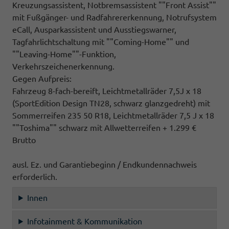
Kreuzungsassistent, Notbremsassistent ""Front Assist""
mit Fußgänger- und Radfahrererkennung, Notrufsystem
eCall, Ausparkassistent und Ausstiegswarner,
Tagfahrlichtschaltung mit ""Coming-Home"" und
""Leaving-Home""-Funktion,
Verkehrszeichenerkennung.
Gegen Aufpreis:
Fahrzeug 8-fach-bereift, Leichtmetallräder 7,5J x 18
(SportEdition Design TN28, schwarz glanzgedreht) mit
Sommerreifen 235 50 R18, Leichtmetallräder 7,5 J x 18
""Toshima"" schwarz mit Allwetterreifen + 1.299 €
Brutto
ausl. Ez. und Garantiebeginn / Endkundennachweis
erforderlich.
Innen
Infotainment & Kommunikation