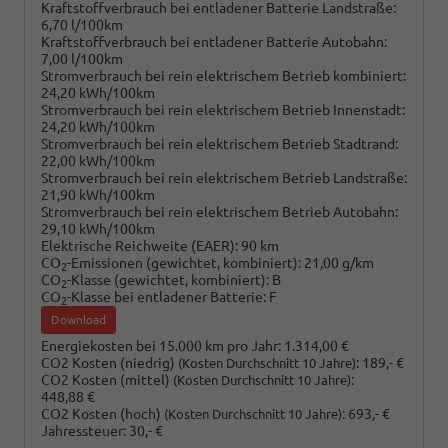
Kraftstoffverbrauch bei entladener Batterie Landstraße:
6,70 l/100km
Kraftstoffverbrauch bei entladener Batterie Autobahn:
7,00 l/100km
Stromverbrauch bei rein elektrischem Betrieb kombiniert:
24,20 kWh/100km
Stromverbrauch bei rein elektrischem Betrieb Innenstadt:
24,20 kWh/100km
Stromverbrauch bei rein elektrischem Betrieb Stadtrand:
22,00 kWh/100km
Stromverbrauch bei rein elektrischem Betrieb Landstraße:
21,90 kWh/100km
Stromverbrauch bei rein elektrischem Betrieb Autobahn:
29,10 kWh/100km
Elektrische Reichweite (EAER):
90 km
CO
-Emissionen (gewichtet, kombiniert):
21,00 g/km
2
CO
-Klasse (gewichtet, kombiniert):
B
2
CO
-Klasse bei entladener Batterie:
F
2
Download
Energiekosten bei 15.000 km pro Jahr:
1.314,00 €
CO2 Kosten (niedrig)
:
189,- €
(Kosten Durchschnitt 10 Jahre)
CO2 Kosten (mittel)
:
(Kosten Durchschnitt 10 Jahre)
448,88 €
CO2 Kosten (hoch)
:
693,- €
(Kosten Durchschnitt 10 Jahre)
Jahressteuer:
30,- €