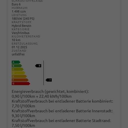
SCHADSTOFFKLASSE
Euro 6
HUBRAUM
1.498 ccm
LEISTUNG
180 kW (245 PS)
KRAFTSTOFF
Hybrid Benzin
KATEGORIE
Van/Minibus
KILOMETERSTAND
10 km
ERSTZULASSUNG
01.12.2025
ZUSTAND
unfallfrei
Energieverbrauch (gewichtet, kombiniert):
0,90 l/100km + 22,40 kWh/100km
Kraftstoffverbrauch bei entladener Batterie kombiniert:
7,70 l/100km
Kraftstoffverbrauch bei entladener Batterie Innenstadt:
9,30 l/100km
Kraftstoffverbrauch bei entladener Batterie Stadtrand:
7,50 l/100km