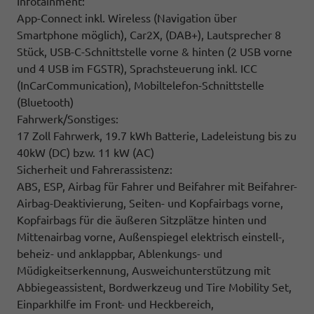
Infotainment:
App-Connect inkl. Wireless (Navigation über
Smartphone möglich), Car2X, (DAB+), Lautsprecher 8
Stück, USB-C-Schnittstelle vorne & hinten (2 USB vorne
und 4 USB im FGSTR), Sprachsteuerung inkl. ICC
(InCarCommunication), Mobiltelefon-Schnittstelle
(Bluetooth)
Fahrwerk/Sonstiges:
17 Zoll Fahrwerk, 19.7 kWh Batterie, Ladeleistung bis zu
40kW (DC) bzw. 11 kW (AC)
Sicherheit und Fahrerassistenz:
ABS, ESP, Airbag für Fahrer und Beifahrer mit Beifahrer-
Airbag-Deaktivierung, Seiten- und Kopfairbags vorne,
Kopfairbags für die äußeren Sitzplätze hinten und
Mittenairbag vorne, Außenspiegel elektrisch einstell-,
beheiz- und anklappbar, Ablenkungs- und
Müdigkeitserkennung, Ausweichunterstützung mit
Abbiegeassistent, Bordwerkzeug und Tire Mobility Set,
Einparkhilfe im Front- und Heckbereich,