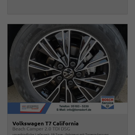
Volkswagen T7 California
Beach Camper 2.0 TDI DSG
unverbindliche Lieferzeit:
19 Tage
Fahrzeug mit Tageszulassung