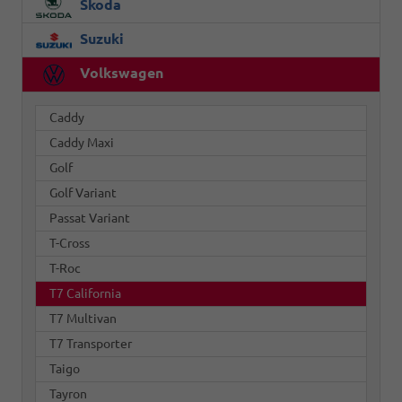
Skoda
Suzuki
Volkswagen
Caddy
Caddy Maxi
Golf
Golf Variant
Passat Variant
T-Cross
T-Roc
T7 California
T7 Multivan
T7 Transporter
Taigo
Tayron