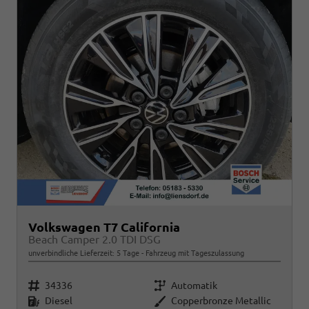
Volkswagen T7 California
Beach Camper 2.0 TDI DSG
unverbindliche Lieferzeit:
5 Tage
Fahrzeug mit Tageszulassung
Fahrzeugnr.
Getriebe
34336
Automatik
Kraftstoff
Außenfarbe
Diesel
Copperbronze Metallic