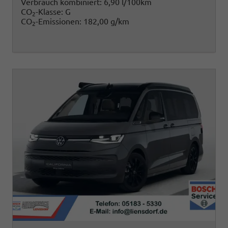
Verbrauch kombiniert:
6,90 l/100km
CO
-Klasse:
G
2
CO
-Emissionen:
182,00 g/km
2