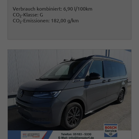
Verbrauch kombiniert:
6,90 l/100km
CO
-Klasse:
G
2
CO
-Emissionen:
182,00 g/km
2