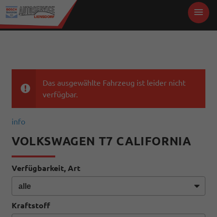
Das ausgewählte Fahrzeug ist leider nicht
verfügbar.
info
VOLKSWAGEN T7 CALIFORNIA
Verfügbarkeit, Art
Kraftstoff