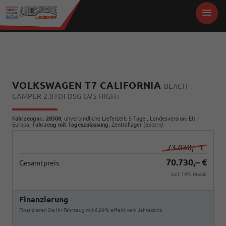
VOLKSWAGEN T7 CALIFORNIA
BEACH
CAMPER 2.0TDI DSG GV5 HIGH+
Fahrzeugnr.
:
28508
, unverbindliche Lieferzeit:
5 Tage
, Landesversion: EU -
Europa,
Fahrzeug mit Tageszulassung
, Zentrallager (extern)
73.030,– €
70.730,– €
Gesamtpreis
incl. 19% MwSt.
Finanzierung
Finanzieren Sie Ihr Fahrzeug mit 6,99% effektivem Jahreszins