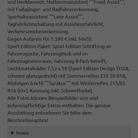
und Heckbereich, Notbremsassistent ""Front Assist"",
mit Fußgänger- und Radfahrererkennung,
Spurhalteassistent ""Lane Assist"",
Tagfahrlichtschaltung mit Assistenzfahrlicht,
Verkehrszeichenerkennung.
Gegen Aufpreis für 1.590 € inkl. MwSt:
Sport Edition Paket: Sport Edition Schriftzug an
Fahrzeugseite, Fahrzeugheck und im
Fahrzeuginnenraum, Fahrzeug 8-fach-bereift,
Leichtmetallräder 7,5J x 18 (Sport Edition Design TN28,
schwarz glanzgedreht) mit Sommerreifen 235 50 R18,
Alufelgen 6Jx16 ""Syrakus"" mit Winterreifen 215/65
R16 (M+S Kennung inkl. Schneeflocke).
Alle Fotos können Beispielbilder sein und
aufpreispflichtige Extras enthalten. Die genaue
Ausstattung entnehmen Sie bitte dem
Beschreibungstext
Innen