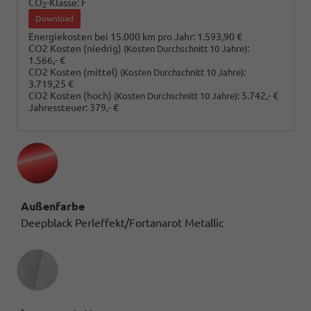
CO
-Klasse:
F
2
Download
Energiekosten bei 15.000 km pro Jahr:
1.593,90 €
CO2 Kosten (niedrig)
:
(Kosten Durchschnitt 10 Jahre)
1.566,- €
CO2 Kosten (mittel)
:
(Kosten Durchschnitt 10 Jahre)
3.719,25 €
CO2 Kosten (hoch)
:
5.742,- €
(Kosten Durchschnitt 10 Jahre)
Jahressteuer:
379,- €
Außenfarbe
Deepblack Perleffekt/Fortanarot Metallic
Innenausstattung