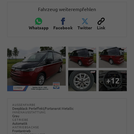
Fahrzeug weiterempfehlen
Whatsapp
Facebook
Twitter
Link
+12
AUSSENFARBE
Deepblack Perleffekt/Fortanarot Metallic
INNENAUSSTATTUNG
Grau
GETRIEBE
Automatik
ANTRIEBSACHSE
Frontantrieb