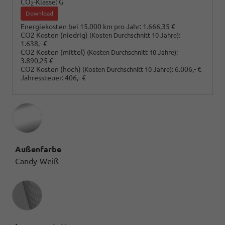
CO
-Klasse:
G
2
Download
Energiekosten bei 15.000 km pro Jahr:
1.666,35 €
CO2 Kosten (niedrig)
:
(Kosten Durchschnitt 10 Jahre)
1.638,- €
CO2 Kosten (mittel)
:
(Kosten Durchschnitt 10 Jahre)
3.890,25 €
CO2 Kosten (hoch)
:
6.006,- €
(Kosten Durchschnitt 10 Jahre)
Jahressteuer:
406,- €
Außenfarbe
Candy-Weiß
Innenausstattung