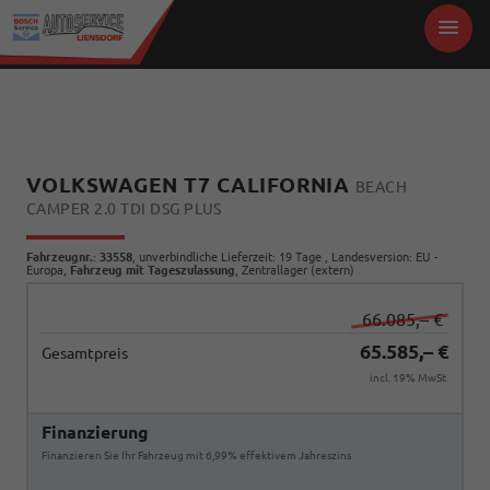
VOLKSWAGEN T7 CALIFORNIA
BEACH
CAMPER 2.0 TDI DSG PLUS
Fahrzeugnr.
:
33558
, unverbindliche Lieferzeit:
19 Tage
, Landesversion: EU -
Europa,
Fahrzeug mit Tageszulassung
, Zentrallager (extern)
66.085,– €
65.585,– €
Gesamtpreis
incl. 19% MwSt.
Finanzierung
Finanzieren Sie Ihr Fahrzeug mit 6,99% effektivem Jahreszins