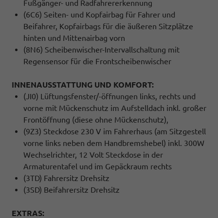
Fußgänger- und Radfahrererkennung
(6C6) Seiten- und Kopfairbag für Fahrer und
Beifahrer, Kopfairbags für die äußeren Sitzplätze
hinten und Mittenairbag vorn
(8N6) Scheibenwischer-Intervallschaltung mit
Regensensor für die Frontscheibenwischer
INNENAUSSTATTUNG UND KOMFORT:
(JI0) Lüftungsfenster/-öffnungen links, rechts und
vorne mit Mückenschutz im Aufstelldach inkl. großer
Frontöffnung (diese ohne Mückenschutz),
(9Z3) Steckdose 230 V im Fahrerhaus (am Sitzgestell
vorne links neben dem Handbremshebel) inkl. 300W
Wechselrichter, 12 Volt Steckdose in der
Armaturentafel und im Gepäckraum rechts
(3TD) Fahrersitz Drehsitz
(3SD) Beifahrersitz Drehsitz
EXTRAS: