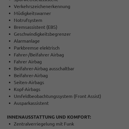
Verkehrszeichenerkennung
Müdigkeitswarner
Notrufsystem
Bremsassistent (EBS)
Geschwindigkeitsbegrenzer
Alarmanlage
Parkbremse elektrisch
Fahrer-/Beifahrer Airbag
Fahrer Airbag
Beifahrer-Airbag ausschaltbar
Beifahrer-Airbag
Seiten-Airbags
Kopf-Airbags
Umfeldbeobachtungssystem (Front Assist)
Ausparkassistent
INNENAUSSTATTUNG UND KOMFORT:
Zentralverriegelung mit Funk