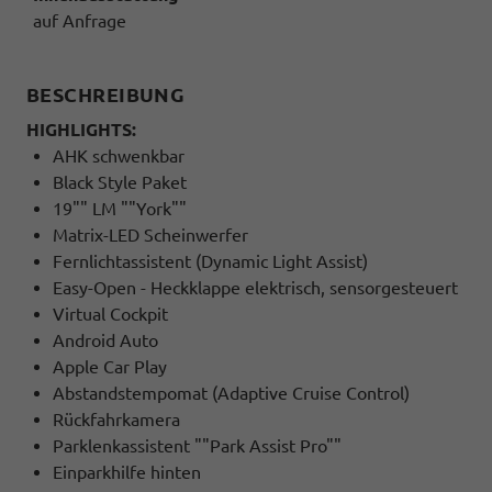
auf Anfrage
BESCHREIBUNG
HIGHLIGHTS:
AHK schwenkbar
Black Style Paket
19"" LM ""York""
Matrix-LED Scheinwerfer
Fernlichtassistent (Dynamic Light Assist)
Easy-Open - Heckklappe elektrisch, sensorgesteuert
Virtual Cockpit
Android Auto
Apple Car Play
Abstandstempomat (Adaptive Cruise Control)
Rückfahrkamera
Parklenkassistent ""Park Assist Pro""
Einparkhilfe hinten