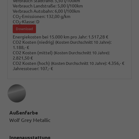
Verbrauch Stadtrand:
5,50 l/100km
Verbrauch Landstraße:
5,00 l/100km
Verbrauch Autobahn:
6,00 l/100km
CO
-Emissionen:
132,00 g/km
2
CO
-Klasse:
D
2
Download
Energiekosten bei 15.000 km pro Jahr:
1.517,28 €
CO2 Kosten (niedrig)
:
(Kosten Durchschnitt 10 Jahre)
1.188,- €
CO2 Kosten (mittel)
:
(Kosten Durchschnitt 10 Jahre)
2.821,50 €
CO2 Kosten (hoch)
:
4.356,- €
(Kosten Durchschnitt 10 Jahre)
Jahressteuer:
107,- €
Außenfarbe
Wolf Grey Metallic
Innenausstattung