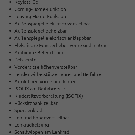
Keyless-Go
Coming-Home-Funktion
Leaving-Home-Funktion
Außenspiegel elektrisch verstellbar
Außenspiegel beheizbar
Außenspiegel elektrisch anklappbar
Elektrische Fensterheber vorne und hinten
Ambiente-Beleuchtung
Polsterstoff
Vordersitze höhenverstellbar
Lendenwirbelstütze Fahrer und Beifahrer
Armlehnen vorne und hinten
ISOFIX am Beifahrersitz
Kindersitzvorbereitung (ISOFIX)
Rücksitzbank teilbar
Sportlenkrad
Lenkrad höhenverstellbar
Lenkradheizung
Schaltwippen am Lenkrad