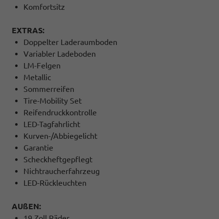
Komfortsitz
EXTRAS:
Doppelter Laderaumboden
Variabler Ladeboden
LM-Felgen
Metallic
Sommerreifen
Tire-Mobility Set
Reifendruckkontrolle
LED-Tagfahrlicht
Kurven-/Abbiegelicht
Garantie
Scheckheftgepflegt
Nichtraucherfahrzeug
LED-Rückleuchten
AUßEN:
19 Zoll Räder