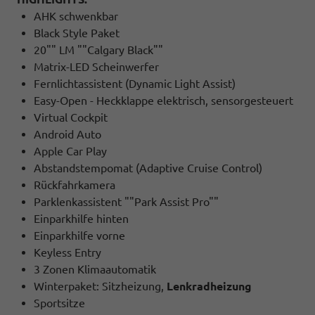
AHK schwenkbar
Black Style Paket
20"" LM ""Calgary Black""
Matrix-LED Scheinwerfer
Fernlichtassistent (Dynamic Light Assist)
Easy-Open - Heckklappe elektrisch, sensorgesteuert
Virtual Cockpit
Android Auto
Apple Car Play
Abstandstempomat (Adaptive Cruise Control)
Rückfahrkamera
Parklenkassistent ""Park Assist Pro""
Einparkhilfe hinten
Einparkhilfe vorne
Keyless Entry
3 Zonen Klimaautomatik
Winterpaket: Sitzheizung,
Lenkradheizung
Sportsitze