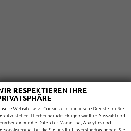
WIR RESPEKTIEREN IHRE
PRIVATSPHÄRE
nsere Website setzt Cookies ein, um unsere Dienste für Sie
ereitzustellen. Hierbei berücksichtigen wir Ihre Auswahl und
erarbeiten nur die Daten für Marketing, Analytics und
ersonalisierung, für die Sie uns Ihr Einverständnis geben. Sie