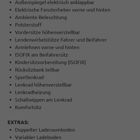
Außenspiegel elektrisch anklappbar
Elektrische Fensterheber vorne und hinten
Ambiente-Beleuchtung
Polsterstoff
Vordersitze höhenverstellbar
Lendenwirbelstütze Fahrer und Beifahrer
Armlehnen vorne und hinten
ISOFIX am Beifahrersitz
Kindersitzvorbereitung (ISOFIX)
Rücksitzbank teilbar
Sportlenkrad
Lenkrad höhenverstellbar
Lenkradheizung
Schaltwippen am Lenkrad
Komfortsitz
EXTRAS:
Doppelter Laderaumboden
Variabler Ladeboden