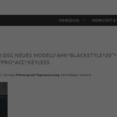
FAHRZEUGE
WERKSTATT & 
TSI DSG NEUES MODELL*AHK*BLACKSTYLE*20
PRO*ACC*KEYLESS
U - Europa,
Fahrzeug mit Tageszulassung
, Zentrallager (extern)