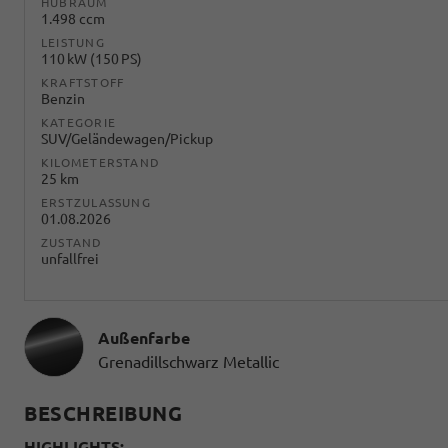
HUBRAUM
1.498 ccm
LEISTUNG
110 kW (150 PS)
KRAFTSTOFF
Benzin
KATEGORIE
SUV/Geländewagen/Pickup
KILOMETERSTAND
25 km
ERSTZULASSUNG
01.08.2026
ZUSTAND
unfallfrei
Außenfarbe
Grenadillschwarz Metallic
BESCHREIBUNG
HIGHLIGHTS: