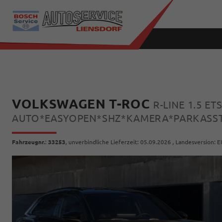
VOLKSWAGEN T-ROC
R-LINE 1.5 E
AUTO*EASYOPEN*SHZ*KAMERA*PARKASST
Fahrzeugnr.
:
33253
, unverbindliche Lieferzeit:
05.09.2026
, Landesversion: E