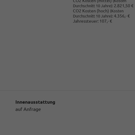
CO2 Kosten (mittel)
(Kosten
:
2.821,50 €
Durchschnitt 10 Jahre)
CO2 Kosten (hoch)
(Kosten
:
4.356,- €
Durchschnitt 10 Jahre)
Jahressteuer:
107,- €
Innenausstattung
auf Anfrage