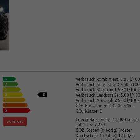
Verbrauch kombiniert:
5,80 l/10
Verbrauch Innenstadt:
7,30 l/10
Verbrauch Stadtrand:
5,50 l/100
Verbrauch Landstraße:
5,00 l/10
Verbrauch Autobahn:
6,00 l/100
CO
-Emissionen:
132,00 g/km
2
CO
-Klasse:
D
2
Energiekosten bei 15.000 km pr
Download
Jahr:
1.517,28 €
CO2 Kosten (niedrig)
(Kosten
:
1.188,- €
Durchschnitt 10 Jahre)