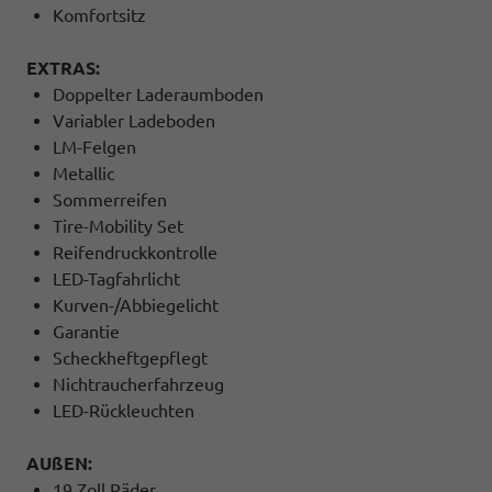
Komfortsitz
EXTRAS:
Doppelter Laderaumboden
Variabler Ladeboden
LM-Felgen
Metallic
Sommerreifen
Tire-Mobility Set
Reifendruckkontrolle
LED-Tagfahrlicht
Kurven-/Abbiegelicht
Garantie
Scheckheftgepflegt
Nichtraucherfahrzeug
LED-Rückleuchten
AUßEN:
19 Zoll Räder