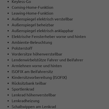
Keyless-Go
Coming-Home-Funktion
Leaving-Home-Funktion
Außenspiegel elektrisch verstellbar
Außenspiegel beheizbar
Außenspiegel elektrisch anklappbar
Elektrische Fensterheber vorne und hinten
Ambiente-Beleuchtung
Polsterstoff
Vordersitze höhenverstellbar
Lendenwirbelstütze Fahrer und Beifahrer
Armlehnen vorne und hinten
ISOFIX am Beifahrersitz
Kindersitzvorbereitung (ISOFIX)
Rücksitzbank teilbar
Sportlenkrad
Lenkrad höhenverstellbar
Lenkradheizung
Schaltwippen am Lenkrad