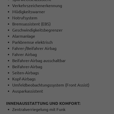
Verkehrszeichenerkennung
Müdigkeitswarner
Notrufsystem
Bremsassistent (EBS)
Geschwindigkeitsbegrenzer
Alarmanlage
Parkbremse elektrisch
Fahrer-/Beifahrer Airbag
Fahrer Airbag
Beifahrer-Airbag ausschaltbar
Beifahrer-Airbag
Seiten-Airbags
Kopf-Airbags
Umfeldbeobachtungssystem (Front Assist)
Ausparkassistent
INNENAUSSTATTUNG UND KOMFORT:
Zentralverriegelung mit Funk