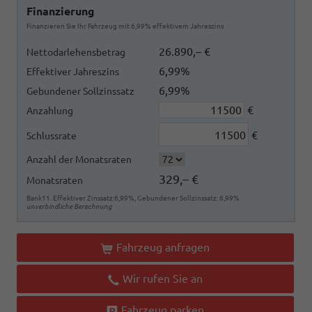
Finanzierung
Finanzieren Sie Ihr Fahrzeug mit 6,99% effektivem Jahreszins
26.890,– €
Nettodarlehensbetrag
6,99%
Effektiver Jahreszins
6,99%
Gebundener Sollzinssatz
€
Anzahlung
€
Schlussrate
Anzahl der Monatsraten
329,– €
Monatsraten
Bank11. Effektiver Zinssatz:6,99%, Gebundener Sollzinssatz: 6,99%
unverbindliche Berechnung
Fahrzeug anfragen
Wir rufen Sie an
Fahrzeug parken