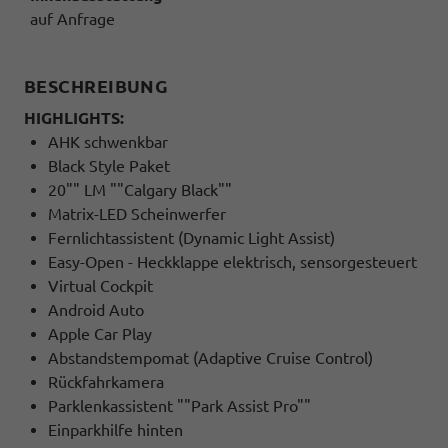
auf Anfrage
BESCHREIBUNG
HIGHLIGHTS:
AHK schwenkbar
Black Style Paket
20"" LM ""Calgary Black""
Matrix-LED Scheinwerfer
Fernlichtassistent (Dynamic Light Assist)
Easy-Open - Heckklappe elektrisch, sensorgesteuert
Virtual Cockpit
Android Auto
Apple Car Play
Abstandstempomat (Adaptive Cruise Control)
Rückfahrkamera
Parklenkassistent ""Park Assist Pro""
Einparkhilfe hinten