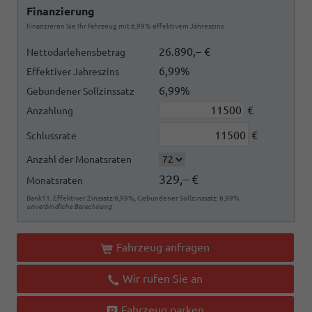
Finanzierung
Finanzieren Sie Ihr Fahrzeug mit 6,99% effektivem Jahreszins
26.890,– €
Nettodarlehensbetrag
6,99%
Effektiver Jahreszins
6,99%
Gebundener Sollzinssatz
€
Anzahlung
€
Schlussrate
Anzahl der Monatsraten
329,– €
Monatsraten
Bank11. Effektiver Zinssatz:6,99%, Gebundener Sollzinssatz: 6,99%
unverbindliche Berechnung
Fahrzeug anfragen
Wir rufen Sie an
Fahrzeug parken