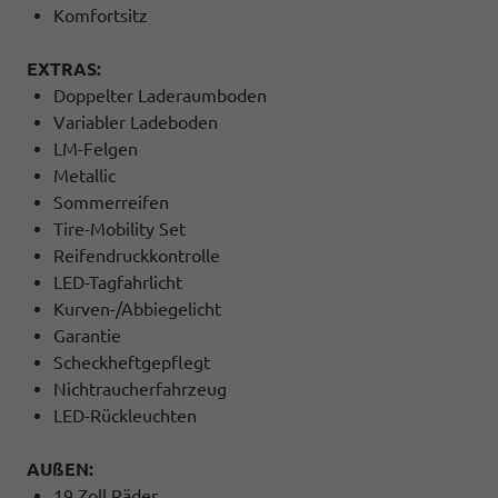
Komfortsitz
EXTRAS:
Doppelter Laderaumboden
Variabler Ladeboden
LM-Felgen
Metallic
Sommerreifen
Tire-Mobility Set
Reifendruckkontrolle
LED-Tagfahrlicht
Kurven-/Abbiegelicht
Garantie
Scheckheftgepflegt
Nichtraucherfahrzeug
LED-Rückleuchten
AUßEN:
19 Zoll Räder