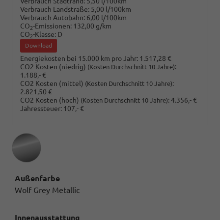
Verbrauch Stadtrand:
5,50 l/100km
Verbrauch Landstraße:
5,00 l/100km
Verbrauch Autobahn:
6,00 l/100km
CO
-Emissionen:
132,00 g/km
2
CO
-Klasse:
D
2
Download
Energiekosten bei 15.000 km pro Jahr:
1.517,28 €
CO2 Kosten (niedrig)
:
(Kosten Durchschnitt 10 Jahre)
1.188,- €
CO2 Kosten (mittel)
:
(Kosten Durchschnitt 10 Jahre)
2.821,50 €
CO2 Kosten (hoch)
:
4.356,- €
(Kosten Durchschnitt 10 Jahre)
Jahressteuer:
107,- €
Außenfarbe
Wolf Grey Metallic
Innenausstattung