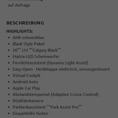
auf Anfrage
BESCHREIBUNG
HIGHLIGHTS:
AHK schwenkbar
Black Style Paket
20"" LM ""Calgary Black""
Matrix-LED Scheinwerfer
Fernlichtassistent (Dynamic Light Assist)
Easy-Open - Heckklappe elektrisch, sensorgesteuert
Virtual Cockpit
Android Auto
Apple Car Play
Abstandstempomat (Adaptive Cruise Control)
Rückfahrkamera
Parklenkassistent ""Park Assist Pro""
Einparkhilfe hinten