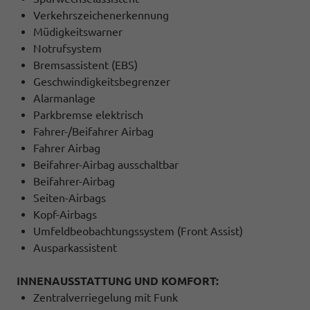
Verkehrszeichenerkennung
Müdigkeitswarner
Notrufsystem
Bremsassistent (EBS)
Geschwindigkeitsbegrenzer
Alarmanlage
Parkbremse elektrisch
Fahrer-/Beifahrer Airbag
Fahrer Airbag
Beifahrer-Airbag ausschaltbar
Beifahrer-Airbag
Seiten-Airbags
Kopf-Airbags
Umfeldbeobachtungssystem (Front Assist)
Ausparkassistent
INNENAUSSTATTUNG UND KOMFORT:
Zentralverriegelung mit Funk