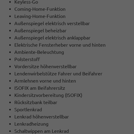
Keyless-Go
Coming-Home-Funktion
Leaving-Home-Funktion
Außenspiegel elektrisch verstellbar
Außenspiegel beheizbar
Außenspiegel elektrisch anklappbar
Elektrische Fensterheber vorne und hinten
Ambiente-Beleuchtung
Polsterstoff
Vordersitze höhenverstellbar
Lendenwirbelstütze Fahrer und Beifahrer
Armlehnen vorne und hinten
ISOFIX am Beifahrersitz
Kindersitzvorbereitung (ISOFIX)
Rücksitzbank teilbar
Sportlenkrad
Lenkrad höhenverstellbar
Lenkradheizung
Schaltwippen am Lenkrad