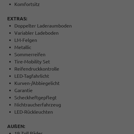
Komfortsitz
EXTRAS:
Doppelter Laderaumboden
Variabler Ladeboden
LM-Felgen
Metallic
Sommerreifen
Tire-Mobility Set
Reifendruckkontrolle
LED-Tagfahrlicht
Kurven-/Abbiegelicht
Garantie
Scheckheftgepflegt
Nichtraucherfahrzeug
LED-Rückleuchten
AUßEN:
19 Zoll Räder