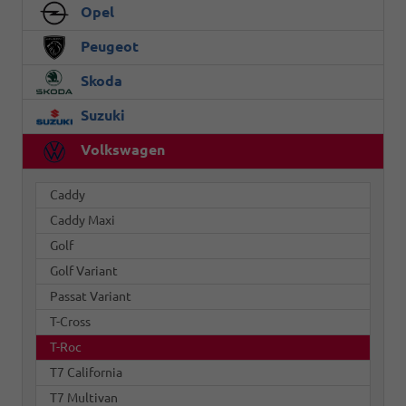
Opel
Peugeot
Skoda
Suzuki
Volkswagen
Caddy
Caddy Maxi
Golf
Golf Variant
Passat Variant
T-Cross
T-Roc
T7 California
T7 Multivan