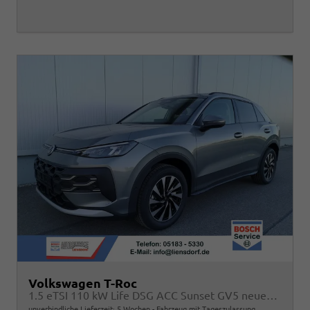
Volkswagen T-Roc
1.5 eTSI 110 kW Life DSG ACC Sunset GV5 neues Modell
unverbindliche Lieferzeit:
5 Wochen
Fahrzeug mit Tageszulassung