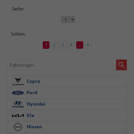
Seite:
Seiten:
1
2
3
4
...
6
Fahrzeugnr.
Cupra
Ford
Hyundai
Kia
Nissan