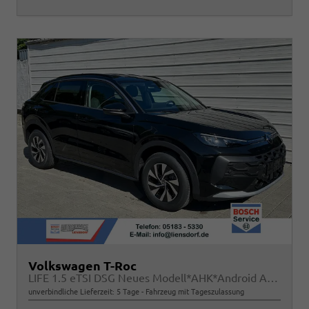
Volkswagen T-Roc
LIFE 1.5 eTSI DSG Neues Modell*AHK*Android Auto*SHZ*ACC*Kamera*5J Garantie*Klimaauto*
unverbindliche Lieferzeit:
5 Tage
Fahrzeug mit Tageszulassung