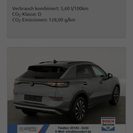
Verbrauch kombiniert:
5,60 l/100km
CO
-Klasse:
D
2
CO
-Emissionen:
128,00 g/km
2