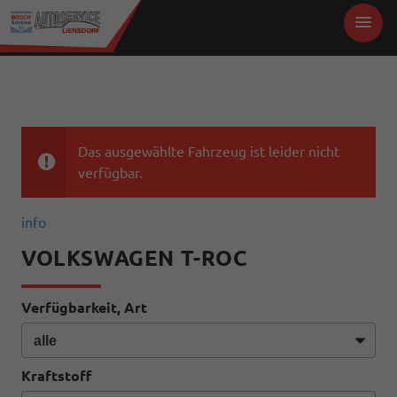
Das ausgewählte Fahrzeug ist leider nicht
verfügbar.
info
VOLKSWAGEN T-ROC
Verfügbarkeit, Art
Kraftstoff