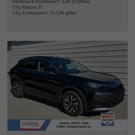
Verbrauch kombiniert:
5,60 l/100km
CO
-Klasse:
D
2
CO
-Emissionen:
127,00 g/km
2