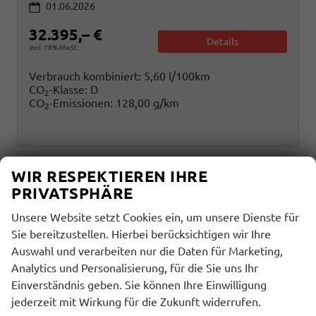
01.06.2026
32.395,– €
Details
incl. 19% MwSt.
Verbrauch kombiniert:
5,60 l/100km
CO
-Klasse:
D
2
CO
-Emissionen:
128,00 g/km
2
WIR RESPEKTIEREN IHRE
PRIVATSPHÄRE
Unsere Website setzt Cookies ein, um unsere Dienste für
Sie bereitzustellen. Hierbei berücksichtigen wir Ihre
Auswahl und verarbeiten nur die Daten für Marketing,
Analytics und Personalisierung, für die Sie uns Ihr
Einverständnis geben. Sie können Ihre Einwilligung
jederzeit mit Wirkung für die Zukunft widerrufen.