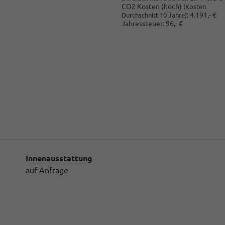
CO2 Kosten (hoch)
(Kosten
:
4.191,- €
Durchschnitt 10 Jahre)
Jahressteuer:
96,- €
Innenausstattung
auf Anfrage