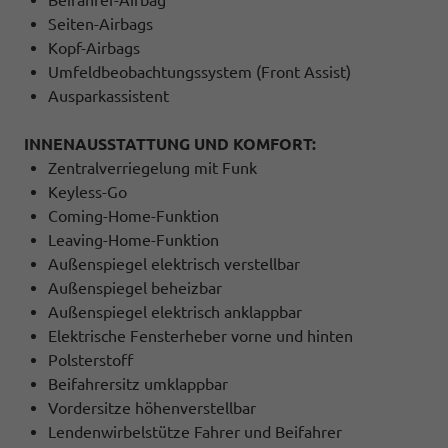
Seiten-Airbags
Kopf-Airbags
Umfeldbeobachtungssystem (Front Assist)
Ausparkassistent
INNENAUSSTATTUNG UND KOMFORT:
Zentralverriegelung mit Funk
Keyless-Go
Coming-Home-Funktion
Leaving-Home-Funktion
Außenspiegel elektrisch verstellbar
Außenspiegel beheizbar
Außenspiegel elektrisch anklappbar
Elektrische Fensterheber vorne und hinten
Polsterstoff
Beifahrersitz umklappbar
Vordersitze höhenverstellbar
Lendenwirbelstütze Fahrer und Beifahrer