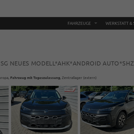
FAHRZEUGE
WERKSTATT & 
SI DSG NEUES MODELL*AHK*ANDROID AUTO*S
Europa,
Fahrzeug mit Tageszulassung
, Zentrallager (extern)