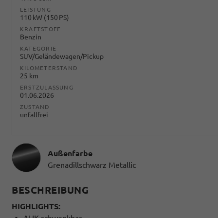
LEISTUNG
110 kW (150 PS)
KRAFTSTOFF
Benzin
KATEGORIE
SUV/Geländewagen/Pickup
KILOMETERSTAND
25 km
ERSTZULASSUNG
01.06.2026
ZUSTAND
unfallfrei
Außenfarbe
Grenadillschwarz Metallic
BESCHREIBUNG
HIGHLIGHTS:
AHK schwenkbar