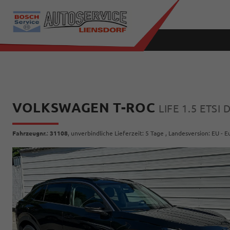
VOLKSWAGEN T-ROC
LIFE 1.5 ET
Fahrzeugnr.
:
31108
, unverbindliche Lieferzeit:
5 Tage
, Landesversion: EU - 