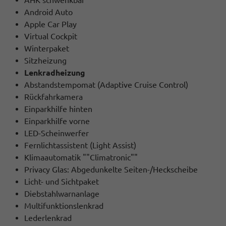
Android Auto
Apple Car Play
Virtual Cockpit
Winterpaket
Sitzheizung
Lenkradheizung
Abstandstempomat (Adaptive Cruise Control)
Rückfahrkamera
Einparkhilfe hinten
Einparkhilfe vorne
LED-Scheinwerfer
Fernlichtassistent (Light Assist)
Klimaautomatik ""Climatronic""
Privacy Glas: Abgedunkelte Seiten-/Heckscheibe
Licht- und Sichtpaket
Diebstahlwarnanlage
Multifunktionslenkrad
Lederlenkrad