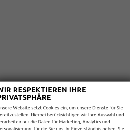
WIR RESPEKTIEREN IHRE
PRIVATSPHÄRE
nsere Website setzt Cookies ein, um unsere Dienste für Sie
ereitzustellen. Hierbei berücksichtigen wir Ihre Auswahl und
erarbeiten nur die Daten für Marketing, Analytics und
ersonalisierung, für die Sie uns Ihr Einverständnis geben. Sie