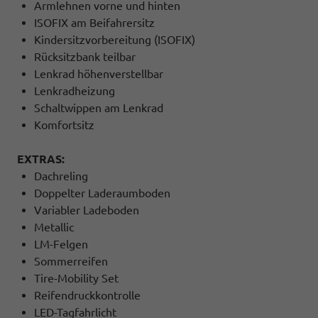
Armlehnen vorne und hinten
ISOFIX am Beifahrersitz
Kindersitzvorbereitung (ISOFIX)
Rücksitzbank teilbar
Lenkrad höhenverstellbar
Lenkradheizung
Schaltwippen am Lenkrad
Komfortsitz
EXTRAS:
Dachreling
Doppelter Laderaumboden
Variabler Ladeboden
Metallic
LM-Felgen
Sommerreifen
Tire-Mobility Set
Reifendruckkontrolle
LED-Tagfahrlicht