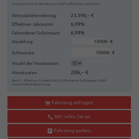
Finanzieren Sie Ihr Fahrzeug mit 6,99% effektivem Jahreszins
23.390,– €
Nettodarlehensbetrag
6,99%
Effektiver Jahreszins
6,99%
Gebundener Sollzinssatz
€
Anzahlung
€
Schlussrate
Anzahl der Monatsraten
286,– €
Monatsraten
Bank11. Effektiver Zinssatz:6,99%, Gebundener Sollzinssatz: 6,99%
unverbindliche Berechnung
Fahrzeug anfragen
Wir rufen Sie an
Fahrzeug parken