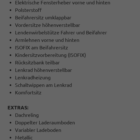
Elektrische Fensterheber vorne und hinten
Polsterstoff
Beifahrersitz umklappbar
Vordersitze höhenverstellbar
Lendenwirbelstütze Fahrer und Beifahrer
Armlehnen vorne und hinten
ISOFIX am Beifahrersitz
Kindersitzvorbereitung (ISOFIX)
Rücksitzbank teilbar
Lenkrad höhenverstellbar
Lenkradheizung
Schaltwippen am Lenkrad
Komfortsitz
EXTRAS:
Dachreling
Doppelter Laderaumboden
Variabler Ladeboden
Metallic