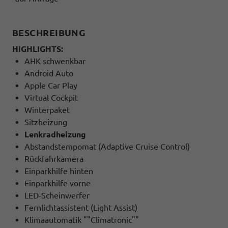
BESCHREIBUNG
HIGHLIGHTS:
AHK schwenkbar
Android Auto
Apple Car Play
Virtual Cockpit
Winterpaket
Sitzheizung
Lenkradheizung
Abstandstempomat (Adaptive Cruise Control)
Rückfahrkamera
Einparkhilfe hinten
Einparkhilfe vorne
LED-Scheinwerfer
Fernlichtassistent (Light Assist)
Klimaautomatik ""Climatronic""