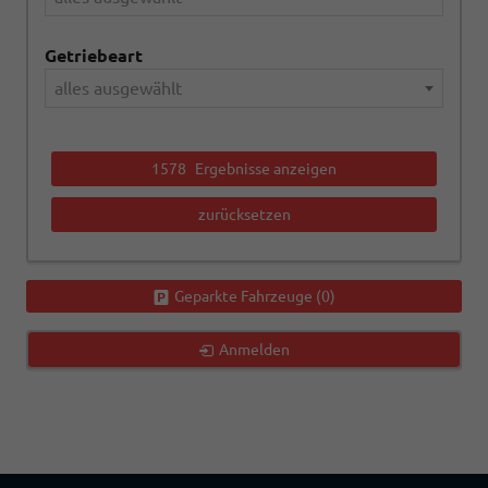
Getriebeart
alles ausgewählt
1578
Ergebnisse anzeigen
zurücksetzen
Geparkte Fahrzeuge (
0
)
Anmelden