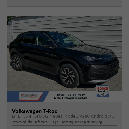
Volkswagen T-Roc
LIFE 1.5 eTSI DSG Neues Modell*AHK*Android Auto*SHZ*ACC*Kamera*5J Garantie*Klimaauto*
unverbindliche Lieferzeit:
5 Tage
Fahrzeug mit Tageszulassung