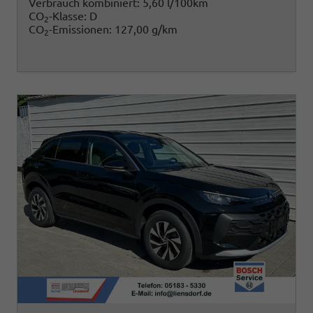
Verbrauch kombiniert:
5,60 l/100km
CO
-Klasse:
D
2
CO
-Emissionen:
127,00 g/km
2