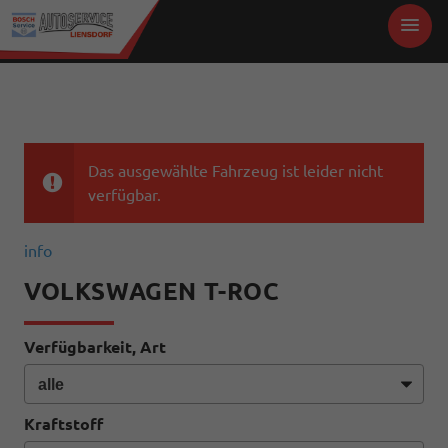
Das ausgewählte Fahrzeug ist leider nicht
verfügbar.
info
VOLKSWAGEN T-ROC
Verfügbarkeit, Art
Kraftstoff