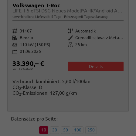
Volkswagen T-Roc
LIFE 1.5 eTSI DSG Neues Modell*AHK*Android Auto*SHZ*ACC*Kamera*5J Garantie*Klimaauto*
unverbindliche Lieferzeit:
5 Tage
Fahrzeug mit Tageszulassung
Fahrzeugnr.
Getriebe
31107
Automatik
Kraftstoff
Außenfarbe
Benzin
Grenadillschwarz Metallic
Leistung
Kilometerstand
110 kW (150 PS)
25 km
01.06.2026
33.390,– €
Details
incl. 19% MwSt.
Verbrauch kombiniert:
5,60 l/100km
CO
-Klasse:
D
2
CO
-Emissionen:
127,00 g/km
2
Datensätze pro Seite:
10
20
50
100
250