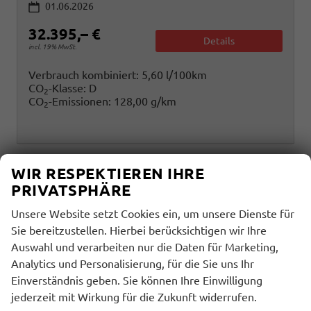
01.06.2026
32.395,– €
Details
incl. 19% MwSt.
Verbrauch kombiniert:
5,60 l/100km
CO
-Klasse:
D
2
CO
-Emissionen:
128,00 g/km
2
WIR RESPEKTIEREN IHRE
PRIVATSPHÄRE
Unsere Website setzt Cookies ein, um unsere Dienste für
Sie bereitzustellen. Hierbei berücksichtigen wir Ihre
Auswahl und verarbeiten nur die Daten für Marketing,
Analytics und Personalisierung, für die Sie uns Ihr
Einverständnis geben. Sie können Ihre Einwilligung
jederzeit mit Wirkung für die Zukunft widerrufen.