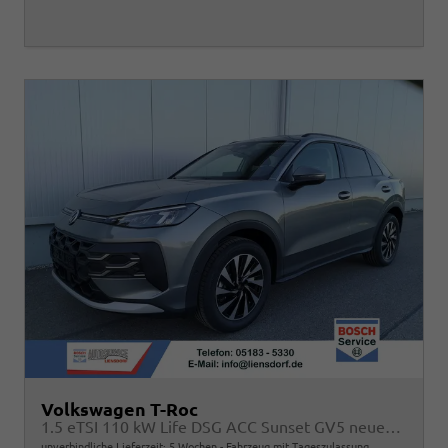
Volkswagen T-Roc
1.5 eTSI 110 kW Life DSG ACC Sunset GV5 neues Modell
unverbindliche Lieferzeit:
5 Wochen
Fahrzeug mit Tageszulassung