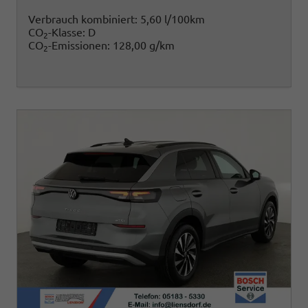
Verbrauch kombiniert:
5,60 l/100km
CO
-Klasse:
D
2
CO
-Emissionen:
128,00 g/km
2