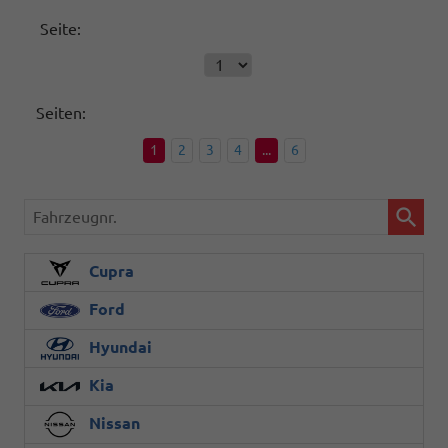
Seite:
Seiten:
1
2
3
4
...
6
Fahrzeugnr.
Cupra
Ford
Hyundai
Kia
Nissan