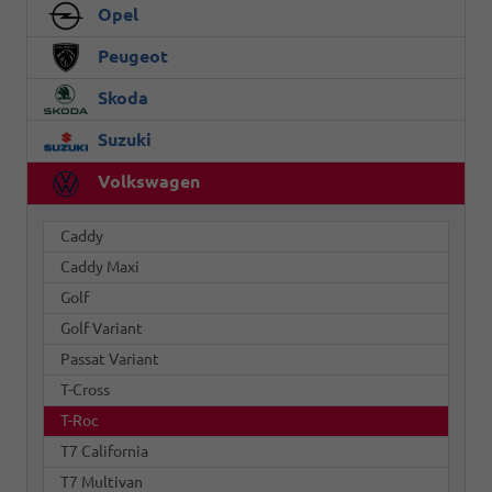
Opel
Peugeot
Skoda
Suzuki
Volkswagen
Caddy
Caddy Maxi
Golf
Golf Variant
Passat Variant
T-Cross
T-Roc
T7 California
T7 Multivan