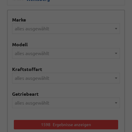
Marke
alles ausgewählt
Modell
alles ausgewählt
Kraftstoffart
alles ausgewählt
Getriebeart
alles ausgewählt
1598
Ergebnisse anzeigen