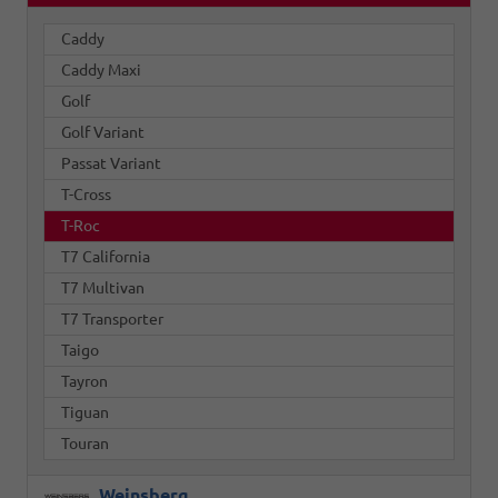
Caddy
Caddy Maxi
Golf
Golf Variant
Passat Variant
T-Cross
T-Roc
T7 California
T7 Multivan
T7 Transporter
Taigo
Tayron
Tiguan
Touran
Weinsberg