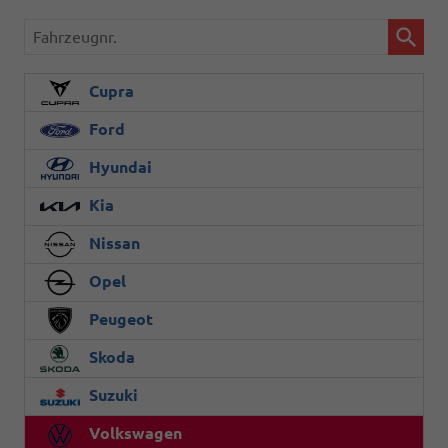
Fahrzeugnr.
Cupra
Ford
Hyundai
Kia
Nissan
Opel
Peugeot
Skoda
Suzuki
Volkswagen