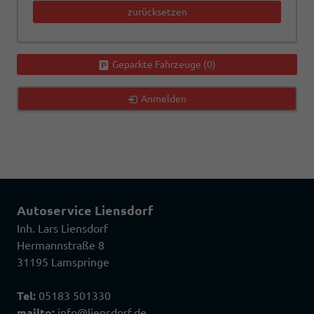
zurücksetzen
Geparkte Fahrzeuge (
0
)
Anmelden
Autoservice Liensdorf
Inh. Lars Liensdorf
Hermannstraße 8
31195 Lamspringe
Tel:
05183 501330
mailto:
info@liensdorf.de