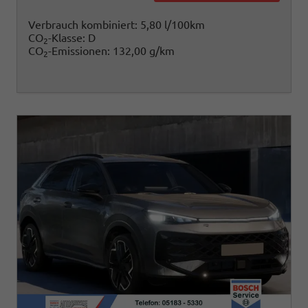
Verbrauch kombiniert:
5,80 l/100km
CO
-Klasse:
D
2
CO
-Emissionen:
132,00 g/km
2