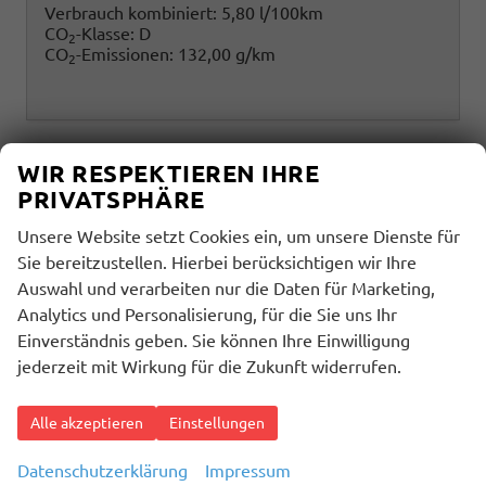
Verbrauch kombiniert:
5,80 l/100km
CO
-Klasse:
D
2
CO
-Emissionen:
132,00 g/km
2
WIR RESPEKTIEREN IHRE
PRIVATSPHÄRE
Unsere Website setzt Cookies ein, um unsere Dienste für
Sie bereitzustellen. Hierbei berücksichtigen wir Ihre
Auswahl und verarbeiten nur die Daten für Marketing,
Analytics und Personalisierung, für die Sie uns Ihr
Einverständnis geben. Sie können Ihre Einwilligung
jederzeit mit Wirkung für die Zukunft widerrufen.
Alle akzeptieren
Einstellungen
Datenschutzerklärung
Impressum