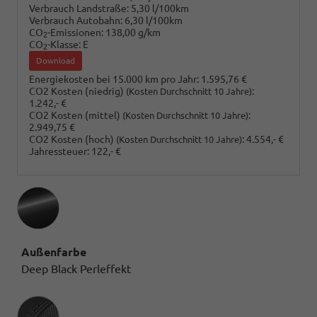
Verbrauch Landstraße:
5,30 l/100km
Verbrauch Autobahn:
6,30 l/100km
CO
-Emissionen:
138,00 g/km
2
CO
-Klasse:
E
2
Download
Energiekosten bei 15.000 km pro Jahr:
1.595,76 €
CO2 Kosten (niedrig)
:
(Kosten Durchschnitt 10 Jahre)
1.242,- €
CO2 Kosten (mittel)
:
(Kosten Durchschnitt 10 Jahre)
2.949,75 €
CO2 Kosten (hoch)
:
4.554,- €
(Kosten Durchschnitt 10 Jahre)
Jahressteuer:
122,- €
Außenfarbe
Deep Black Perleffekt
Innenausstattung