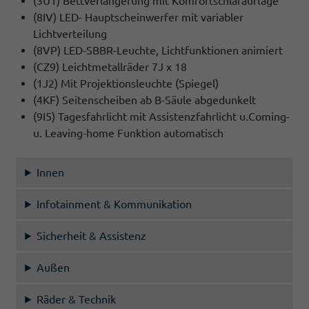
(3U1) Bettverlängerung mit Komfortschlafauflage
(8IV) LED- Hauptscheinwerfer mit variabler
Lichtverteilung
(8VP) LED-SBBR-Leuchte, Lichtfunktionen animiert
(CZ9) Leichtmetallräder 7J x 18
(1J2) Mit Projektionsleuchte (Spiegel)
(4KF) Seitenscheiben ab B-Säule abgedunkelt
(9I5) Tagesfahrlicht mit Assistenzfahrlicht u.Coming-
u. Leaving-home Funktion automatisch
Innen
Infotainment & Kommunikation
Sicherheit & Assistenz
Außen
Räder & Technik