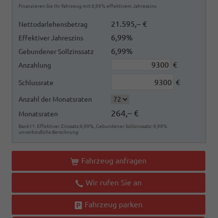
Finanzieren Sie Ihr Fahrzeug mit 6,99% effektivem Jahreszins
21.595,– €
Nettodarlehensbetrag
6,99%
Effektiver Jahreszins
6,99%
Gebundener Sollzinssatz
€
Anzahlung
€
Schlussrate
Anzahl der Monatsraten
264,– €
Monatsraten
Bank11. Effektiver Zinssatz:6,99%, Gebundener Sollzinssatz: 6,99%
unverbindliche Berechnung
Fahrzeug anfragen
Wir rufen Sie an
Fahrzeug parken