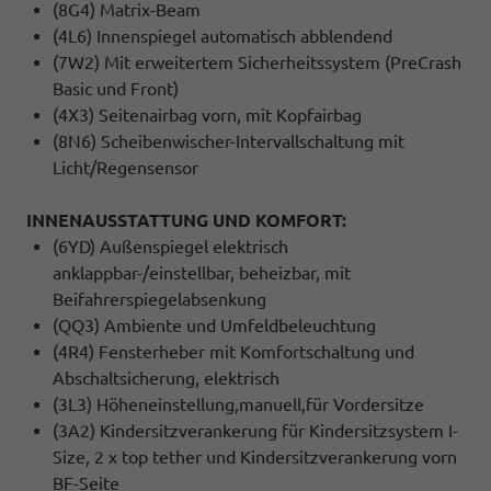
(8G4) Matrix-Beam
(4L6) Innenspiegel automatisch abblendend
(7W2) Mit erweitertem Sicherheitssystem (PreCrash
Basic und Front)
(4X3) Seitenairbag vorn, mit Kopfairbag
(8N6) Scheibenwischer-Intervallschaltung mit
Licht/Regensensor
INNENAUSSTATTUNG UND KOMFORT:
(6YD) Außenspiegel elektrisch
anklappbar-/einstellbar, beheizbar, mit
Beifahrerspiegelabsenkung
(QQ3) Ambiente und Umfeldbeleuchtung
(4R4) Fensterheber mit Komfortschaltung und
Abschaltsicherung, elektrisch
(3L3) Höheneinstellung,manuell,für Vordersitze
(3A2) Kindersitzverankerung für Kindersitzsystem I-
Size, 2 x top tether und Kindersitzverankerung vorn
BF-Seite