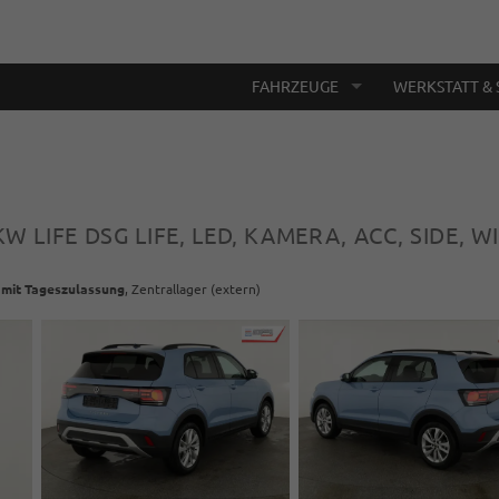
FAHRZEUGE
WERKSTATT & 
 KW LIFE DSG LIFE, LED, KAMERA, ACC, SIDE, W
 mit Tageszulassung
, Zentrallager (extern)