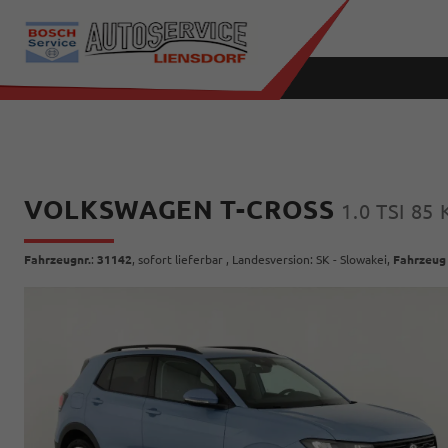
VOLKSWAGEN T-CROSS
1.0 TSI 85
Fahrzeugnr.
:
31142
,
sofort lieferbar
, Landesversion: SK - Slowakei,
Fahrzeug