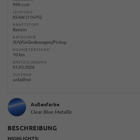
999 ccm
LEISTUNG
85 kW (116 PS)
KRAFTSTOFF
Benzin
KATEGORIE
SUV/Geländewagen/Pickup
KILOMETERSTAND
10 km
ERSTZULASSUNG
01.03.2026
ZUSTAND
unfallfrei
Außenfarbe
Clear Blue Metallic
BESCHREIBUNG
HIGHLIGHTS: