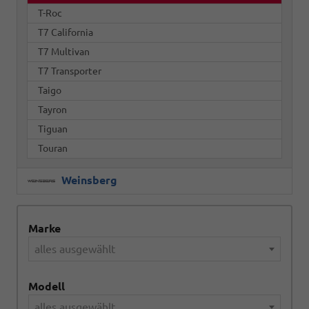
T-Roc
T7 California
T7 Multivan
T7 Transporter
Taigo
Tayron
Tiguan
Touran
Weinsberg
Marke
alles ausgewählt
Modell
alles ausgewählt