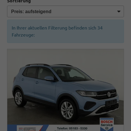
Sortierung
In Ihrer aktuellen Filterung befinden sich
34
Fahrzeuge: