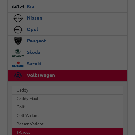
Kia
Nissan
Opel
Peugeot
Skoda
Suzuki
Volkswagen
Caddy
Caddy Maxi
Golf
Golf Variant
Passat Variant
T-Cross