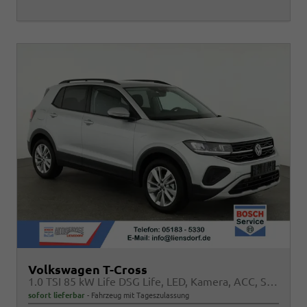
Volkswagen T-Cross
1.0 TSI 85 kW Life DSG Life, LED, Kamera, ACC, Side, Winter, 17-Zoll, 3-J. Garantie
sofort lieferbar
Fahrzeug mit Tageszulassung