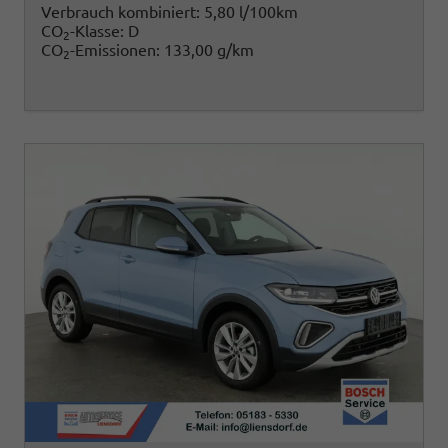
Verbrauch kombiniert:
5,80 l/100km
CO
-Klasse:
D
2
CO
-Emissionen:
133,00 g/km
2