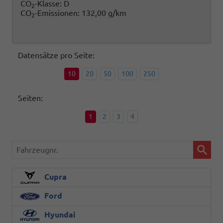
CO
-Klasse:
D
2
CO
-Emissionen:
132,00 g/km
2
Datensätze pro Seite:
10
20
50
100
250
Seiten:
1
2
3
4
Fahrzeugnr.
Cupra
Ford
Hyundai