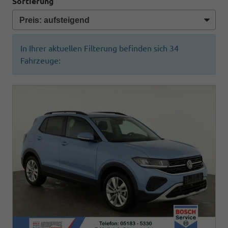
Sortierung
In Ihrer aktuellen Filterung befinden sich
34
Fahrzeuge: