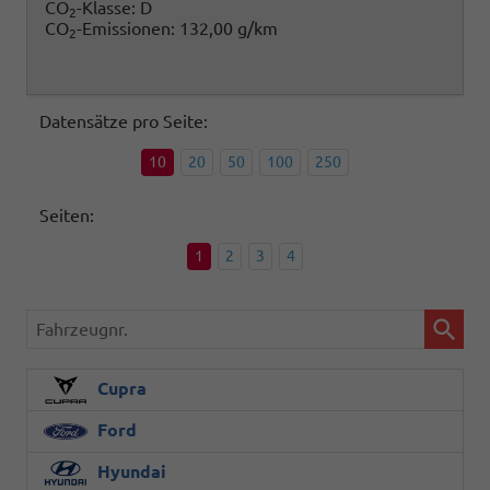
CO
-Klasse:
D
2
CO
-Emissionen:
132,00 g/km
2
Datensätze pro Seite:
10
20
50
100
250
Seiten:
1
2
3
4
Fahrzeugnr.
Cupra
Ford
Hyundai