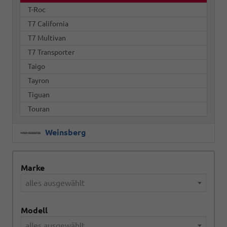
T-Roc
T7 California
T7 Multivan
T7 Transporter
Taigo
Tayron
Tiguan
Touran
Weinsberg
Marke
alles ausgewählt
Modell
alles ausgewählt