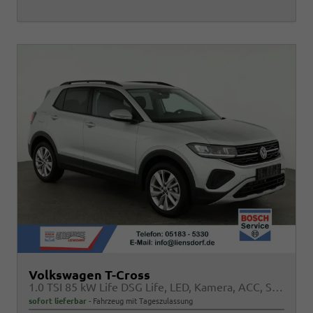
Volkswagen T-Cross
1.0 TSI 85 kW Life DSG Life, LED, Kamera, ACC, Side, Winter, 17-Zoll, 3-J. Garantie
sofort lieferbar
Fahrzeug mit Tageszulassung