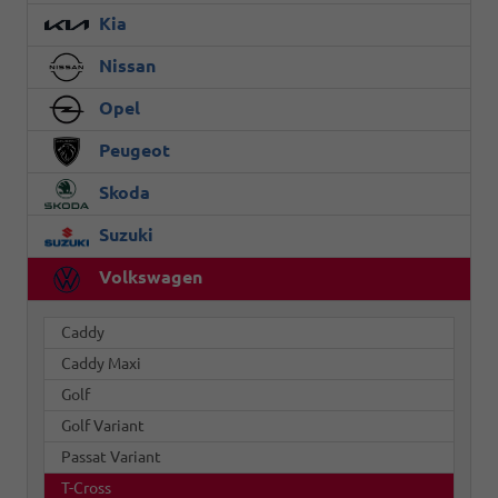
Kia
Nissan
Opel
Peugeot
Skoda
Suzuki
Volkswagen
Caddy
Caddy Maxi
Golf
Golf Variant
Passat Variant
T-Cross