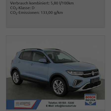
Verbrauch kombiniert:
5,80 l/100km
CO
-Klasse:
D
2
CO
-Emissionen:
133,00 g/km
2