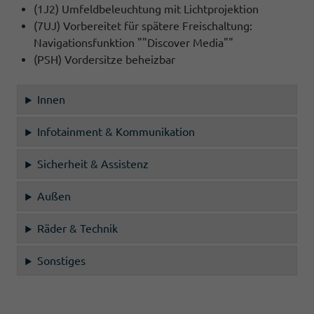
(1J2) Umfeldbeleuchtung mit Lichtprojektion
(7UJ) Vorbereitet für spätere Freischaltung:
Navigationsfunktion ""Discover Media""
(PSH) Vordersitze beheizbar
Innen
Infotainment & Kommunikation
Sicherheit & Assistenz
Außen
Räder & Technik
Sonstiges