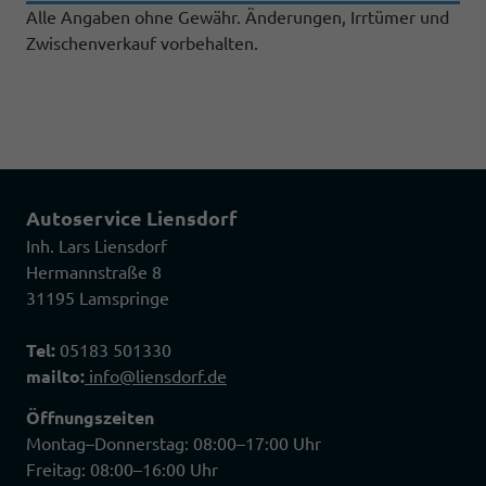
Alle Angaben ohne Gewähr. Änderungen, Irrtümer und
Zwischenverkauf vorbehalten.
Autoservice Liensdorf
Inh. Lars Liensdorf
Hermannstraße 8
31195 Lamspringe
Tel:
05183 501330
mailto:
info@liensdorf.de
Öffnungszeiten
Montag–Donnerstag: 08:00–17:00 Uhr
Freitag: 08:00–16:00 Uhr