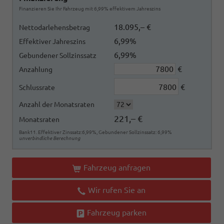
Finanzieren Sie Ihr Fahrzeug mit 6,99% effektivem Jahreszins
18.095,– €
Nettodarlehensbetrag
6,99%
Effektiver Jahreszins
6,99%
Gebundener Sollzinssatz
€
Anzahlung
€
Schlussrate
Anzahl der Monatsraten
221,– €
Monatsraten
Bank11. Effektiver Zinssatz:6,99%, Gebundener Sollzinssatz: 6,99%
unverbindliche Berechnung
Fahrzeug anfragen
Wir rufen Sie an
Fahrzeug parken