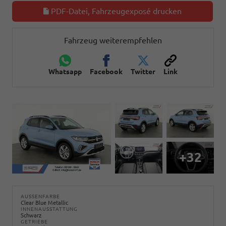
PDF-Datei, Fahrzeugexposé drucken
Fahrzeug weiterempfehlen
Whatsapp
Facebook
Twitter
Link
+32
AUSSENFARBE
Clear Blue Metallic
INNENAUSSTATTUNG
Schwarz
GETRIEBE