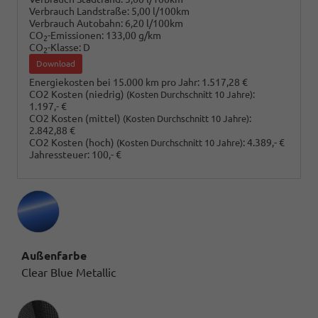
Verbrauch Landstraße:
5,00 l/100km
Verbrauch Autobahn:
6,20 l/100km
CO
-Emissionen:
133,00 g/km
2
CO
-Klasse:
D
2
Download
Energiekosten bei 15.000 km pro Jahr:
1.517,28 €
CO2 Kosten (niedrig)
:
(Kosten Durchschnitt 10 Jahre)
1.197,- €
CO2 Kosten (mittel)
:
(Kosten Durchschnitt 10 Jahre)
2.842,88 €
CO2 Kosten (hoch)
:
4.389,- €
(Kosten Durchschnitt 10 Jahre)
Jahressteuer:
100,- €
Außenfarbe
Clear Blue Metallic
Innenausstattung