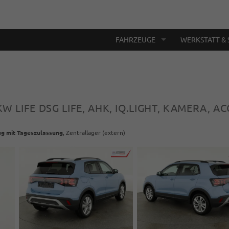
FAHRZEUGE
WERKSTATT & 
 KW LIFE DSG LIFE, AHK, IQ.LIGHT, KAMERA, AC
g mit Tageszulassung
, Zentrallager (extern)