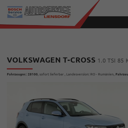
VOLKSWAGEN T-CROSS
1.0 TSI 85
Fahrzeugnr.
:
28100
,
sofort lieferbar
, Landesversion: RO - Rumänien,
Fahrzeu