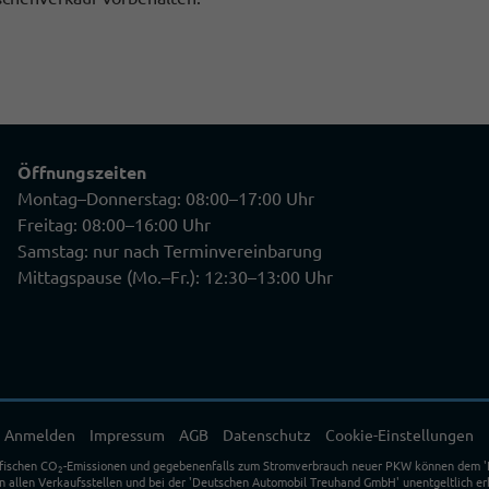
Öffnungszeiten
Montag–Donnerstag: 08:00–17:00 Uhr
Freitag: 08:00–16:00 Uhr
Samstag: nur nach Terminvereinbarung
Mittagspause (Mo.–Fr.): 12:30–13:00 Uhr
Anmelden
Impressum
AGB
Datenschutz
Cookie-Einstellungen
ifischen CO
-Emissionen und gegebenenfalls zum Stromverbrauch neuer PKW können dem 'Leit
2
allen Verkaufsstellen und bei der 'Deutschen Automobil Treuhand GmbH' unentgeltlich erh