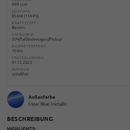
999 ccm
LEISTUNG
85 kW (116 PS)
KRAFTSTOFF
Benzin
KATEGORIE
SUV/Geländewagen/Pickup
KILOMETERSTAND
10 km
ERSTZULASSUNG
01.12.2025
ZUSTAND
unfallfrei
Außenfarbe
Clear Blue Metallic
BESCHREIBUNG
HIGHLIGHTS: