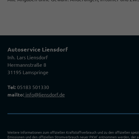
Autoservice Liensdorf
Inh. Lars Liensdorf
Hermannstraße 8
31195 Lamspringe
Tel:
05183 501330
mailto:
info@liensdorf.de
Weitere Informationen zum offiziellen Kraftstoffverbrauch und zu den offiziellen spez
Emissionen und den offiziellen Stromverbrauch neuer PKW' entnommen werden, der an 