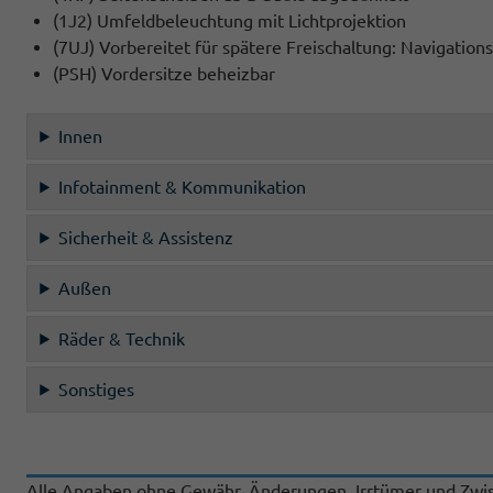
(1J2) Umfeldbeleuchtung mit Lichtprojektion
(7UJ) Vorbereitet für spätere Freischaltung: Navigation
(PSH) Vordersitze beheizbar
Innen
Infotainment & Kommunikation
Sicherheit & Assistenz
Außen
Räder & Technik
Sonstiges
Alle Angaben ohne Gewähr. Änderungen, Irrtümer und Zwis