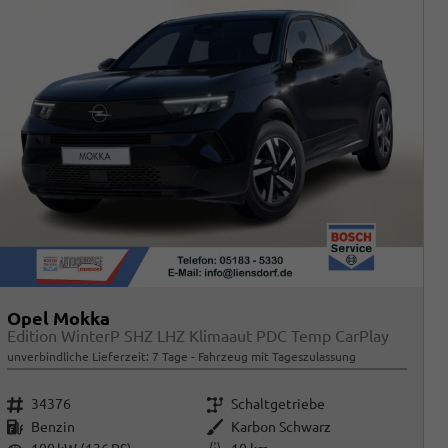
Opel Mokka
Edition WinterP SHZ LHZ Klimaaut PDC Temp CarPlay
unverbindliche Lieferzeit:
7 Tage
Fahrzeug mit Tageszulassung
Fahrzeugnr.
Getriebe
34376
Schaltgetriebe
Kraftstoff
Außenfarbe
Benzin
Karbon Schwarz