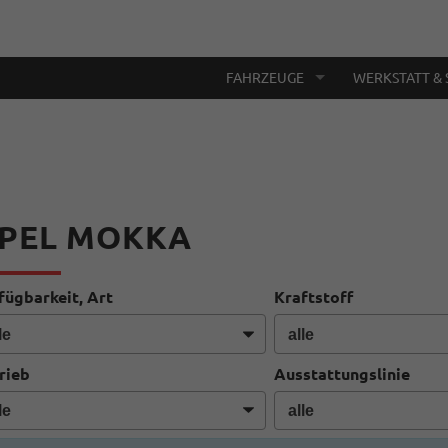
FAHRZEUGE
WERKSTATT & 
PEL MOKKA
fügbarkeit, Art
Kraftstoff
rieb
Ausstattungslinie