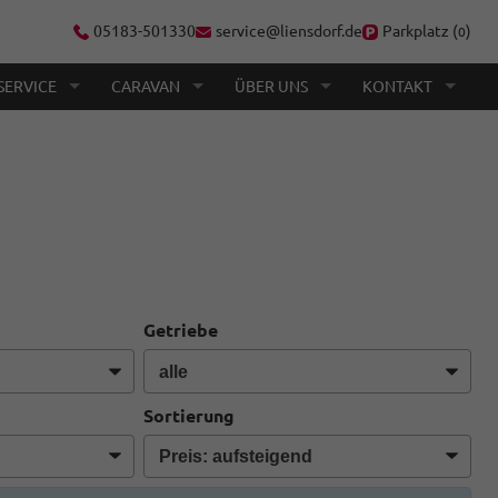
05183-501330
service@liensdorf.de
Parkplatz (
)
0
SERVICE
CARAVAN
ÜBER UNS
KONTAKT
Getriebe
Sortierung