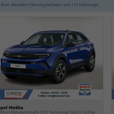
n Ihrer aktuellen Filterung befinden sich
115
Fahrzeuge:
pel Mokka
dition Klimaautomatik PDC Tempomat DigCo CarPlay