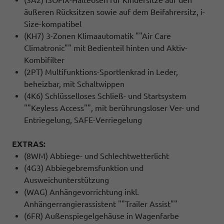
äußeren Rücksitzen sowie auf dem Beifahrersitz, i-
Size-kompatibel
(KH7) 3-Zonen Klimaautomatik ""Air Care
Climatronic"" mit Bedienteil hinten und Aktiv-
Kombifilter
(2PT) Multifunktions-Sportlenkrad in Leder,
beheizbar, mit Schaltwippen
(4K6) Schlüsselloses Schließ- und Startsystem
""Keyless Access"", mit berührungsloser Ver- und
Entriegelung, SAFE-Verriegelung
EXTRAS:
(8WM) Abbiege- und Schlechtwetterlicht
(4G3) Abbiegebremsfunktion und
Ausweichunterstützung
(WAG) Anhängevorrichtung inkl.
Anhängerrangierassistent ""Trailer Assist""
(6FR) Außenspiegelgehäuse in Wagenfarbe