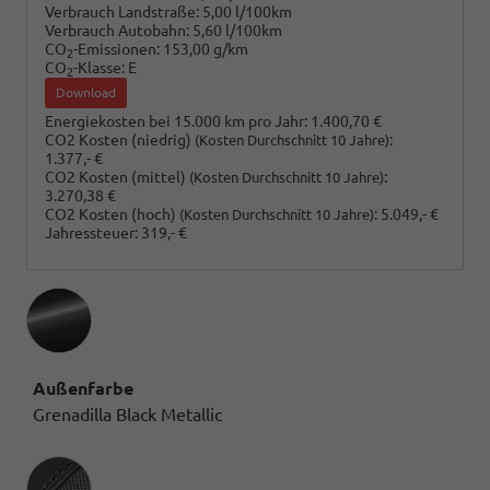
Verbrauch Landstraße:
5,00 l/100km
Verbrauch Autobahn:
5,60 l/100km
CO
-Emissionen:
153,00 g/km
2
CO
-Klasse:
E
2
Download
Energiekosten bei 15.000 km pro Jahr:
1.400,70 €
CO2 Kosten (niedrig)
:
(Kosten Durchschnitt 10 Jahre)
1.377,- €
CO2 Kosten (mittel)
:
(Kosten Durchschnitt 10 Jahre)
3.270,38 €
CO2 Kosten (hoch)
:
5.049,- €
(Kosten Durchschnitt 10 Jahre)
Jahressteuer:
319,- €
Außenfarbe
Grenadilla Black Metallic
Innenausstattung