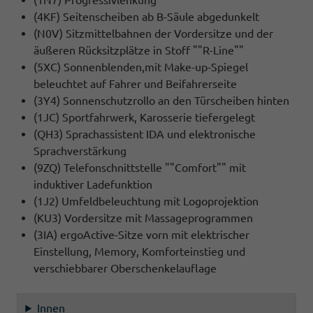
(4KF) Seitenscheiben ab B-Säule abgedunkelt
(N0V) Sitzmittelbahnen der Vordersitze und der
äußeren Rücksitzplätze in Stoff ""R-Line""
(5XC) Sonnenblenden,mit Make-up-Spiegel
beleuchtet auf Fahrer und Beifahrerseite
(3Y4) Sonnenschutzrollo an den Türscheiben hinten
(1JC) Sportfahrwerk, Karosserie tiefergelegt
(QH3) Sprachassistent IDA und elektronische
Sprachverstärkung
(9ZQ) Telefonschnittstelle ""Comfort"" mit
induktiver Ladefunktion
(1J2) Umfeldbeleuchtung mit Logoprojektion
(KU3) Vordersitze mit Massageprogrammen
(3IA) ergoActive-Sitze vorn mit elektrischer
Einstellung, Memory, Komforteinstieg und
verschiebbarer Oberschenkelauflage
Innen