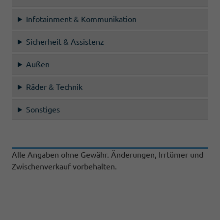
Infotainment & Kommunikation
Sicherheit & Assistenz
Außen
Räder & Technik
Sonstiges
Alle Angaben ohne Gewähr. Änderungen, Irrtümer und
Zwischenverkauf vorbehalten.