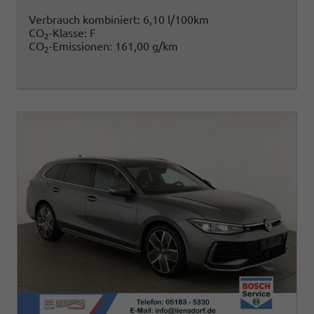
Verbrauch kombiniert:
6,10 l/100km
CO
-Klasse:
F
2
CO
-Emissionen:
161,00 g/km
2