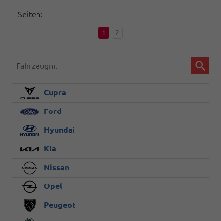
Seiten:
1
2
Fahrzeugnr.
Cupra
Ford
Hyundai
Kia
Nissan
Opel
Peugeot