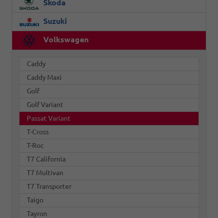
Skoda
Suzuki
Volkswagen
Caddy
Caddy Maxi
Golf
Golf Variant
Passat Variant
T-Cross
T-Roc
T7 California
T7 Multivan
T7 Transporter
Taigo
Tayron