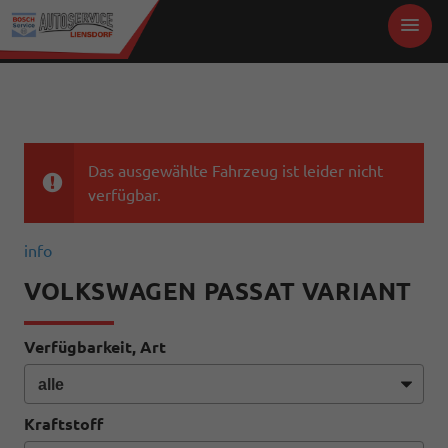
Das ausgewählte Fahrzeug ist leider nicht
verfügbar.
info
VOLKSWAGEN PASSAT VARIANT
Verfügbarkeit, Art
Kraftstoff