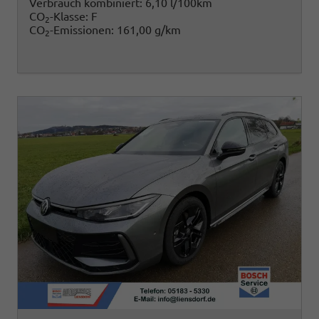
Verbrauch kombiniert:
6,10 l/100km
CO
-Klasse:
F
2
CO
-Emissionen:
161,00 g/km
2