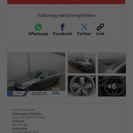
Fahrzeug weiterempfehlen
Whatsapp
Facebook
Twitter
Link
+6
AUSSENFARBE
Diabasgrau Metallic
INNENAUSSTATTUNG
Schwarz
GETRIEBE
Automatik
ANTRIEBSACHSE