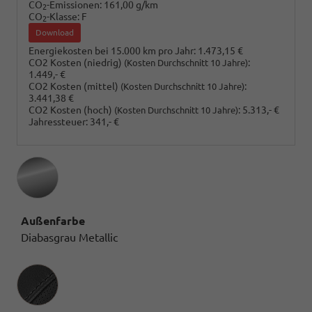
CO
-Emissionen:
161,00 g/km
2
CO
-Klasse:
F
2
Download
Energiekosten bei 15.000 km pro Jahr:
1.473,15 €
CO2 Kosten (niedrig)
:
(Kosten Durchschnitt 10 Jahre)
1.449,- €
CO2 Kosten (mittel)
:
(Kosten Durchschnitt 10 Jahre)
3.441,38 €
CO2 Kosten (hoch)
:
5.313,- €
(Kosten Durchschnitt 10 Jahre)
Jahressteuer:
341,- €
Außenfarbe
Diabasgrau Metallic
Innenausstattung