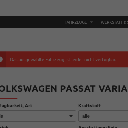
FAHRZEUGE
WERKSTATT & 
Das ausgewählte Fahrzeug ist leider nicht verfügbar.
OLKSWAGEN PASSAT VARI
fügbarkeit, Art
Kraftstoff
rieb
Ausstattungslinie