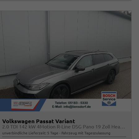
Volkswagen Passat Variant
2.0 TDI 142 kW 4Motion R-Line DSG Pano 19 Zoll Head Up AHK Navi
unverbindliche Lieferzeit:
5 Tage
Fahrzeug mit Tageszulassung