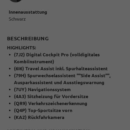
Innenausstattung
Schwarz
BESCHREIBUNG
HIGHLIGHTS:
(7J2) Digital Cockpit Pro (volldigitales
Kombiinstrument)
(6I6) Travel Assist inkl. Spurhalteassistent
(79H) Spurwechselassistent ""Side Assist"",
Ausparkassistent und Ausstiegswarnung
(7UY) Navigationssystem
(4A3) Sitzheizung für Vordersitze
(QR9) Verkehrszeichenerkennung
(Q4P) Top-Sportsitze vorn
(KA2) Rückfahrkamera