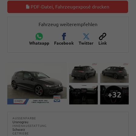
PDF-Datei, Fahrzeugexposé drucken
Fahrzeug weiterempfehlen
Whatsapp
Facebook
Twitter
Link
+32
AUSSENFARBE
Uranograu
INNENAUSSTATTUNG
Schwarz
GETRIEBE