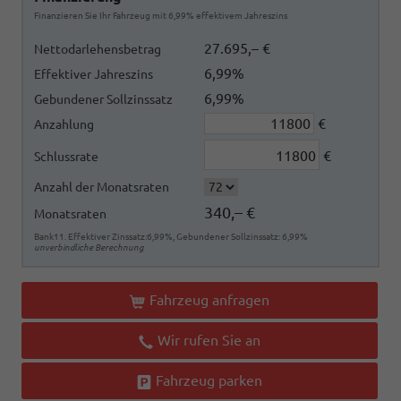
Finanzieren Sie Ihr Fahrzeug mit 6,99% effektivem Jahreszins
27.695,– €
Nettodarlehensbetrag
6,99%
Effektiver Jahreszins
6,99%
Gebundener Sollzinssatz
€
Anzahlung
€
Schlussrate
Anzahl der Monatsraten
340,– €
Monatsraten
Bank11. Effektiver Zinssatz:6,99%, Gebundener Sollzinssatz: 6,99%
unverbindliche Berechnung
Fahrzeug anfragen
Wir rufen Sie an
Fahrzeug parken