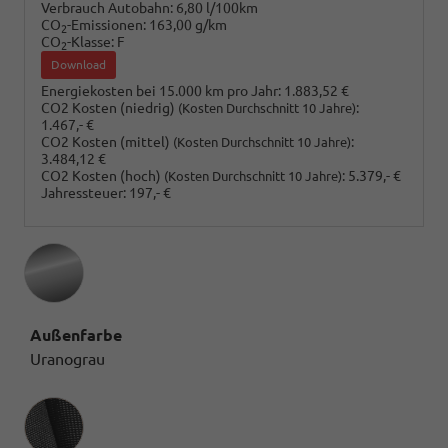
Verbrauch Autobahn:
6,80 l/100km
CO
-Emissionen:
163,00 g/km
2
CO
-Klasse:
F
2
Download
Energiekosten bei 15.000 km pro Jahr:
1.883,52 €
CO2 Kosten (niedrig)
:
(Kosten Durchschnitt 10 Jahre)
1.467,- €
CO2 Kosten (mittel)
:
(Kosten Durchschnitt 10 Jahre)
3.484,12 €
CO2 Kosten (hoch)
:
5.379,- €
(Kosten Durchschnitt 10 Jahre)
Jahressteuer:
197,- €
Außenfarbe
Uranograu
Innenausstattung