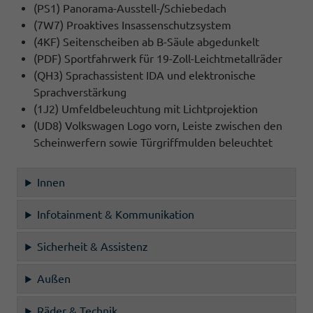
(PS1) Panorama-Ausstell-/Schiebedach
(7W7) Proaktives Insassenschutzsystem
(4KF) Seitenscheiben ab B-Säule abgedunkelt
(PDF) Sportfahrwerk für 19-Zoll-Leichtmetallräder
(QH3) Sprachassistent IDA und elektronische
Sprachverstärkung
(1J2) Umfeldbeleuchtung mit Lichtprojektion
(UD8) Volkswagen Logo vorn, Leiste zwischen den
Scheinwerfern sowie Türgriffmulden beleuchtet
Innen
Infotainment & Kommunikation
Sicherheit & Assistenz
Außen
Räder & Technik