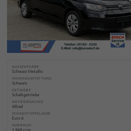
AUSSENFARBE
Schwarz Metallic
INNENAUSSTATTUNG
Schwarz
GETRIEBE
Schaltgetriebe
ANTRIEBSACHSE
Allrad
SCHADSTOFFKLASSE
Euro 6
HUBRAUM
1.968 ccm