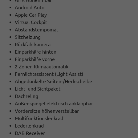
Android Auto
Apple Car Play
Virtual Cockpit
Abstandstempomat
Sitzheizung
Rückfahrkamera
Einparkhilfe hinten
Einparkhilfe vorne
2 Zonen Klimaautomatik
Fernlichtassistent (Light Assist)
Abgedunkelte Seiten-/Heckscheibe
Licht- und Sichtpaket
Dachreling
Außenspiegel elektrisch anklappbar
Vordersitze höhenverstellbar
Multifunktionslenkrad
Lederlenkrad
DAB Receiver