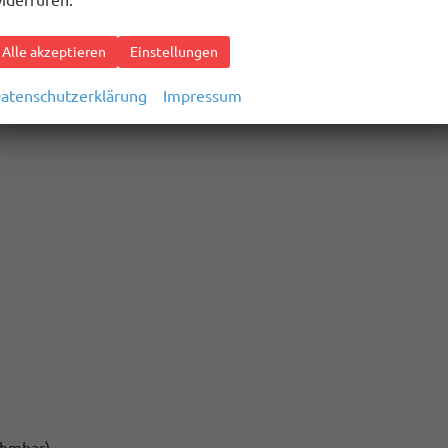
iderrufen.
Alle akzeptieren
Einstellungen
atenschutzerklärung
Impressum
nehmbar)