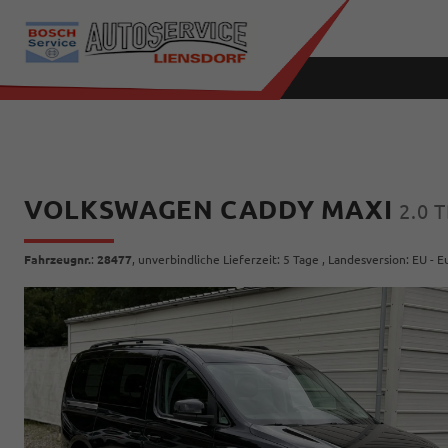
VOLKSWAGEN CADDY MAXI
2.0
Fahrzeugnr.
:
28477
, unverbindliche Lieferzeit:
5 Tage
, Landesversion: EU - 