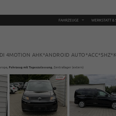
FAHRZEUGE
WERKSTATT & 
 TDI 4MOTION AHK*ANDROID AUTO*ACC*SHZ
Europa,
Fahrzeug mit Tageszulassung
, Zentrallager (extern)