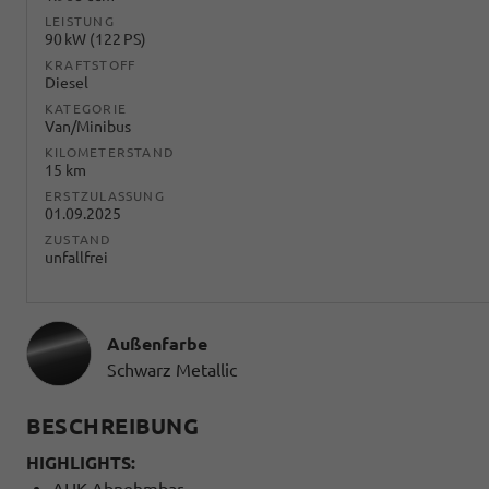
LEISTUNG
90 kW (122 PS)
KRAFTSTOFF
Diesel
KATEGORIE
Van/Minibus
KILOMETERSTAND
15 km
ERSTZULASSUNG
01.09.2025
ZUSTAND
unfallfrei
Außenfarbe
Schwarz Metallic
BESCHREIBUNG
HIGHLIGHTS:
AHK Abnehmbar