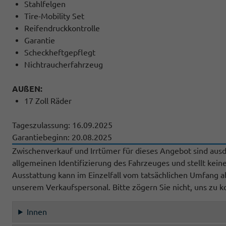
Stahlfelgen
Tire-Mobility Set
Reifendruckkontrolle
Garantie
Scheckheftgepflegt
Nichtraucherfahrzeug
AUßEN:
17 Zoll Räder
Tageszulassung: 16.09.2025
Garantiebeginn: 20.08.2025
Zwischenverkauf und Irrtümer für dieses Angebot sind ausdr
allgemeinen Identifizierung des Fahrzeuges und stellt kein
Ausstattung kann im Einzelfall vom tatsächlichen Umfang
unserem Verkaufspersonal. Bitte zögern Sie nicht, uns zu k
Innen