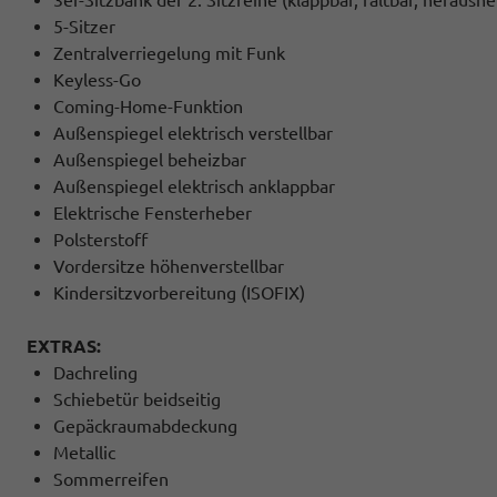
5-Sitzer
Zentralverriegelung mit Funk
Keyless-Go
Coming-Home-Funktion
Außenspiegel elektrisch verstellbar
Außenspiegel beheizbar
Außenspiegel elektrisch anklappbar
Elektrische Fensterheber
Polsterstoff
Vordersitze höhenverstellbar
Kindersitzvorbereitung (ISOFIX)
EXTRAS:
Dachreling
Schiebetür beidseitig
Gepäckraumabdeckung
Metallic
Sommerreifen