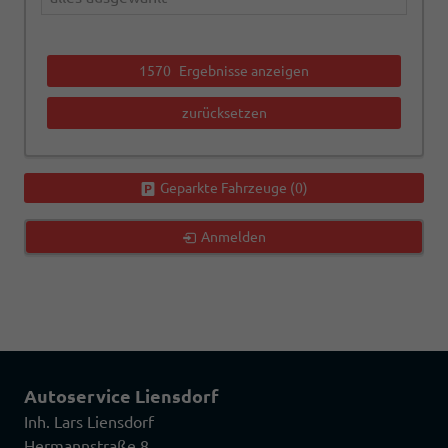
1570
Ergebnisse anzeigen
zurücksetzen
Geparkte Fahrzeuge (
0
)
Anmelden
Autoservice Liensdorf
Inh. Lars Liensdorf
Hermannstraße 8