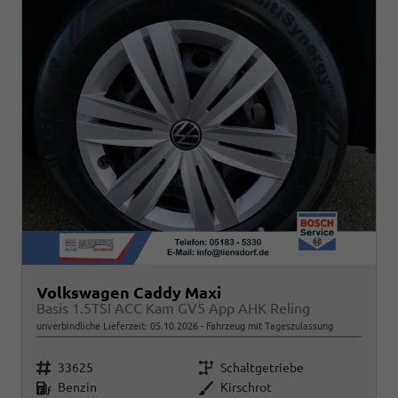
Volkswagen Caddy Maxi
Basis 1.5TSI ACC Kam GV5 App AHK Reling
unverbindliche Lieferzeit:
05.10.2026
Fahrzeug mit Tageszulassung
Fahrzeugnr.
Getriebe
33625
Schaltgetriebe
Kraftstoff
Außenfarbe
Benzin
Kirschrot