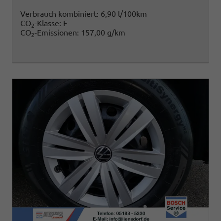
Verbrauch kombiniert:
6,90 l/100km
CO
-Klasse:
F
2
CO
-Emissionen:
157,00 g/km
2