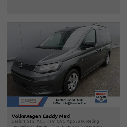
Volkswagen Caddy Maxi
Basis 1.5TSI ACC Kam GV5 App AHK Reling
unverbindliche Lieferzeit:
19 Tage
Fahrzeug mit Tageszulassung