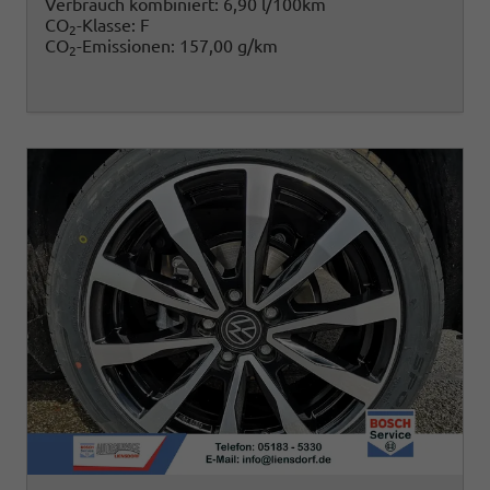
Verbrauch kombiniert:
6,90 l/100km
CO
-Klasse:
F
2
CO
-Emissionen:
157,00 g/km
2