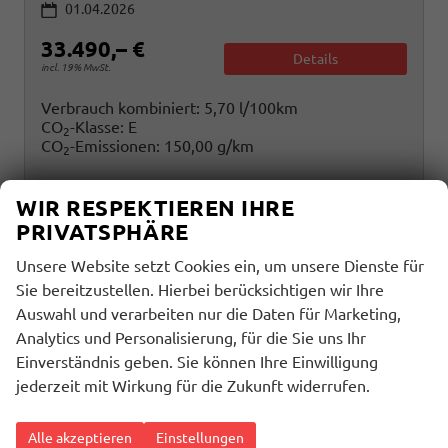
01.04.2026
33.490,– €
Details
incl. 19% MwSt.
Verbrauch kombiniert:
5,70 l/100km
CO
-Klasse:
E
2
CO
-Emissionen:
150,00 g/km
2
WIR RESPEKTIEREN IHRE
PRIVATSPHÄRE
Unsere Website setzt Cookies ein, um unsere Dienste für
Sie bereitzustellen. Hierbei berücksichtigen wir Ihre
Auswahl und verarbeiten nur die Daten für Marketing,
Analytics und Personalisierung, für die Sie uns Ihr
Einverständnis geben. Sie können Ihre Einwilligung
jederzeit mit Wirkung für die Zukunft widerrufen.
Alle akzeptieren
Einstellungen