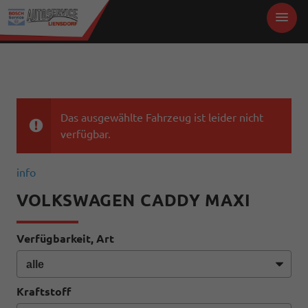
Das ausgewählte Fahrzeug ist leider nicht
verfügbar.
info
VOLKSWAGEN CADDY MAXI
Verfügbarkeit, Art
Kraftstoff