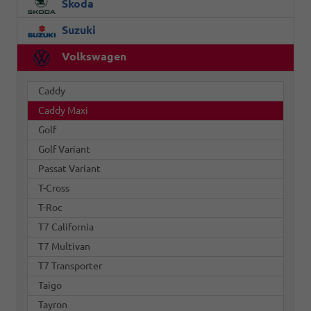
Skoda
Suzuki
Volkswagen
Caddy
Caddy Maxi
Golf
Golf Variant
Passat Variant
T-Cross
T-Roc
T7 California
T7 Multivan
T7 Transporter
Taigo
Tayron