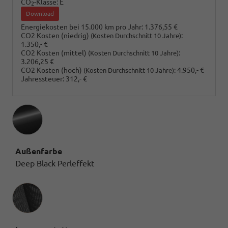
CO
-Klasse:
E
2
Download
Energiekosten bei 15.000 km pro Jahr:
1.376,55 €
CO2 Kosten (niedrig)
:
(Kosten Durchschnitt 10 Jahre)
1.350,- €
CO2 Kosten (mittel)
:
(Kosten Durchschnitt 10 Jahre)
3.206,25 €
CO2 Kosten (hoch)
:
4.950,- €
(Kosten Durchschnitt 10 Jahre)
Jahressteuer:
312,- €
Außenfarbe
Deep Black Perleffekt
Innenausstattung