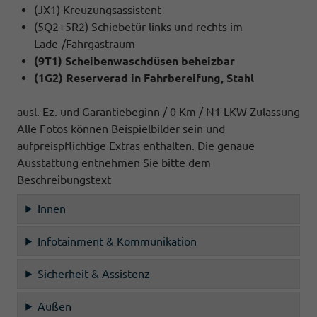
(JX1) Kreuzungsassistent
(5Q2+5R2) Schiebetür links und rechts im
Lade-/Fahrgastraum
(9T1) Scheibenwaschdüsen beheizbar
(1G2) Reserverad in Fahrbereifung, Stahl
ausl. Ez. und Garantiebeginn / 0 Km / N1 LKW Zulassung
Alle Fotos können Beispielbilder sein und
aufpreispflichtige Extras enthalten. Die genaue
Ausstattung entnehmen Sie bitte dem
Beschreibungstext
Innen
Infotainment & Kommunikation
Sicherheit & Assistenz
Außen