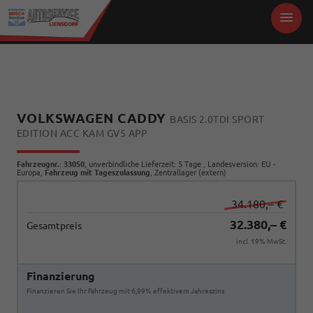
VOLKSWAGEN CADDY
BASIS 2.0TDI SPORT
EDITION ACC KAM GV5 APP
Fahrzeugnr.
:
33050
, unverbindliche Lieferzeit:
5 Tage
, Landesversion: EU -
Europa,
Fahrzeug mit Tageszulassung
, Zentrallager (extern)
34.180,– €
32.380,– €
Gesamtpreis
incl. 19% MwSt.
Finanzierung
Finanzieren Sie Ihr Fahrzeug mit 6,99% effektivem Jahreszins