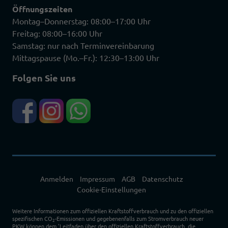
Öffnungszeiten
Montag–Donnerstag: 08:00–17:00 Uhr
Freitag: 08:00–16:00 Uhr
Samstag: nur nach Terminvereinbarung
Mittagspause (Mo.–Fr.): 12:30–13:00 Uhr
Folgen Sie uns
Anmelden
Impressum
AGB
Datenschutz
Cookie-Einstellungen
Weitere Informationen zum offiziellen Kraftstoffverbrauch und zu den offiziellen
spezifischen CO
-Emissionen und gegebenenfalls zum Stromverbrauch neuer
2
PKW können dem 'Leitfaden über den offiziellen Kraftstoffverbrauch, die