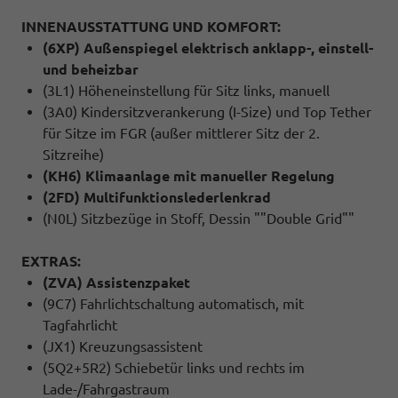
INNENAUSSTATTUNG UND KOMFORT:
(6XP) Außenspiegel elektrisch anklapp-, einstell-
und beheizbar
(3L1) Höheneinstellung für Sitz links, manuell
(3A0) Kindersitzverankerung (I-Size) und Top Tether
für Sitze im FGR (außer mittlerer Sitz der 2.
Sitzreihe)
(KH6) Klimaanlage mit manueller Regelung
(2FD) Multifunktionslederlenkrad
(N0L) Sitzbezüge in Stoff, Dessin ""Double Grid""
EXTRAS:
(ZVA) Assistenzpaket
(9C7) Fahrlichtschaltung automatisch, mit
Tagfahrlicht
(JX1) Kreuzungsassistent
(5Q2+5R2) Schiebetür links und rechts im
Lade-/Fahrgastraum