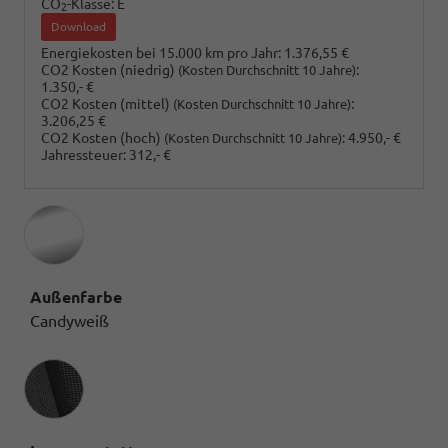
CO
-Klasse:
E
2
Download
Energiekosten bei 15.000 km pro Jahr:
1.376,55 €
CO2 Kosten (niedrig)
:
(Kosten Durchschnitt 10 Jahre)
1.350,- €
CO2 Kosten (mittel)
:
(Kosten Durchschnitt 10 Jahre)
3.206,25 €
CO2 Kosten (hoch)
:
4.950,- €
(Kosten Durchschnitt 10 Jahre)
Jahressteuer:
312,- €
Außenfarbe
Candyweiß
Innenausstattung