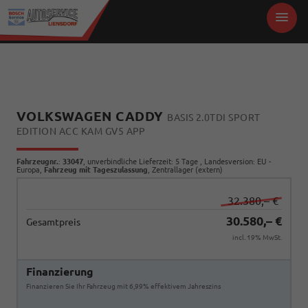
VOLKSWAGEN CADDY
BASIS 2.0TDI SPORT
EDITION ACC KAM GV5 APP
Fahrzeugnr.
:
33047
, unverbindliche Lieferzeit:
5 Tage
, Landesversion: EU -
Europa,
Fahrzeug mit Tageszulassung
, Zentrallager (extern)
32.380,– €
30.580,– €
Gesamtpreis
incl. 19% MwSt.
Finanzierung
Finanzieren Sie Ihr Fahrzeug mit 6,99% effektivem Jahreszins