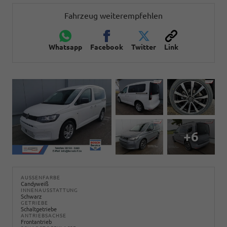
Fahrzeug weiterempfehlen
Whatsapp
Facebook
Twitter
Link
+6
AUSSENFARBE
Candyweiß
INNENAUSSTATTUNG
Schwarz
GETRIEBE
Schaltgetriebe
ANTRIEBSACHSE
Frontantrieb