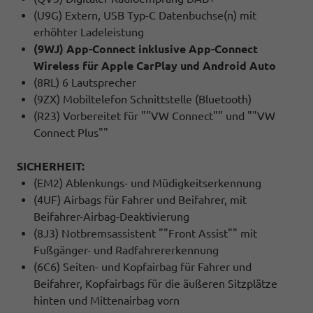
(U9G) Extern, USB Typ-C Datenbuchse(n) mit
erhöhter Ladeleistung
(9WJ) App-Connect inklusive App-Connect
Wireless für Apple CarPlay und Android Auto
(8RL) 6 Lautsprecher
(9ZX) Mobiltelefon Schnittstelle (Bluetooth)
(R23) Vorbereitet für ""VW Connect"" und ""VW
Connect Plus""
SICHERHEIT:
(EM2) Ablenkungs- und Müdigkeitserkennung
(4UF) Airbags für Fahrer und Beifahrer, mit
Beifahrer-Airbag-Deaktivierung
(8J3) Notbremsassistent ""Front Assist"" mit
Fußgänger- und Radfahrererkennung
(6C6) Seiten- und Kopfairbag für Fahrer und
Beifahrer, Kopfairbags für die äußeren Sitzplätze
hinten und Mittenairbag vorn