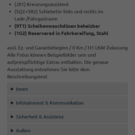
(JX1) Kreuzungsassistent
(5Q2+5R2) Schiebetür links und rechts im
Lade-/Fahrgastraum
(9T1) Scheibenwaschdüsen beheizbar
(1G2) Reserverad in Fahrbereifung, Stahl
ausl. Ez. und Garantiebeginn / 0 Km / N1 LKW Zulassung
Alle Fotos können Beispielbilder sein und
aufpreispflichtige Extras enthalten. Die genaue
Ausstattung entnehmen Sie bitte dem
Beschreibungstext
Innen
Infotainment & Kommunikation
Sicherheit & Assistenz
Außen