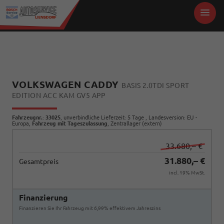
VOLKSWAGEN CADDY
BASIS 2.0TDI SPORT
EDITION ACC KAM GV5 APP
Fahrzeugnr.
:
33025
, unverbindliche Lieferzeit:
5 Tage
, Landesversion: EU -
Europa,
Fahrzeug mit Tageszulassung
, Zentrallager (extern)
33.680,– €
31.880,– €
Gesamtpreis
incl. 19% MwSt.
Finanzierung
Finanzieren Sie Ihr Fahrzeug mit 6,99% effektivem Jahreszins