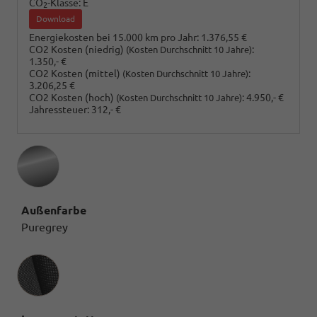
CO
-Klasse:
E
2
Download
Energiekosten bei 15.000 km pro Jahr:
1.376,55 €
CO2 Kosten (niedrig)
:
(Kosten Durchschnitt 10 Jahre)
1.350,- €
CO2 Kosten (mittel)
:
(Kosten Durchschnitt 10 Jahre)
3.206,25 €
CO2 Kosten (hoch)
:
4.950,- €
(Kosten Durchschnitt 10 Jahre)
Jahressteuer:
312,- €
Außenfarbe
Puregrey
Innenausstattung