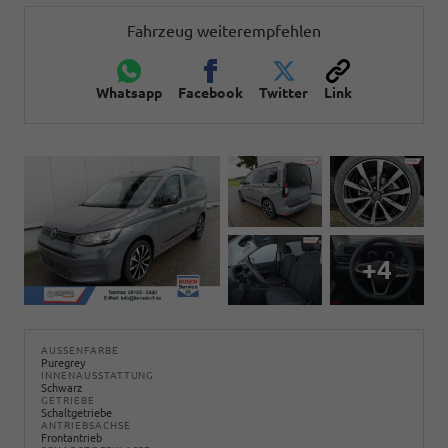
Fahrzeug weiterempfehlen
Whatsapp
Facebook
Twitter
Link
+4
AUSSENFARBE
Puregrey
INNENAUSSTATTUNG
Schwarz
GETRIEBE
Schaltgetriebe
ANTRIEBSACHSE
Frontantrieb