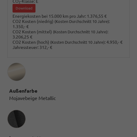
CO
-Klasse:
E
2
Download
Energiekosten bei 15.000 km pro Jahr:
1.376,55 €
CO2 Kosten (niedrig)
:
(Kosten Durchschnitt 10 Jahre)
1.350,- €
CO2 Kosten (mittel)
:
(Kosten Durchschnitt 10 Jahre)
3.206,25 €
CO2 Kosten (hoch)
:
4.950,- €
(Kosten Durchschnitt 10 Jahre)
Jahressteuer:
312,- €
Außenfarbe
Mojavebeige Metallic
Innenausstattung