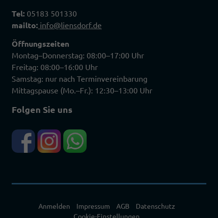
Tel:
05183 501330
mailto:
info@liensdorf.de
Öffnungszeiten
Montag–Donnerstag: 08:00–17:00 Uhr
Freitag: 08:00–16:00 Uhr
Samstag: nur nach Terminvereinbarung
Mittagspause (Mo.–Fr.): 12:30–13:00 Uhr
Folgen Sie uns
Anmelden
Impressum
AGB
Datenschutz
Cookie-Einstellungen