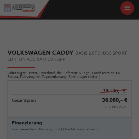
VOLKSWAGEN CADDY
BASIS 2.0TDI DSG SPORT
EDITION ACC KAM GV5 APP
Fahrzeugnr.
:
31994
, unverbindliche Lieferzeit:
5 Tage
, Landesversion: EU -
Europa,
Fahrzeug mit Tageszulassung
, Zentrallager (extern)
38.180,– €
36.080,– €
Gesamtpreis
incl. 19% MwSt.
Finanzierung
Finanzieren Sie Ihr Fahrzeug mit 6,99% effektivem Jahreszins