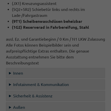
(JX1) Kreuzungsassistent
(5Q2+5R2) Schiebetür links und rechts im
Lade-/Fahrgastraum
(9T1) Scheibenwaschdüsen beheizbar
(1G2) Reserverad in Fahrbereifung, Stahl
ausl. Ez. und Garantiebeginn / 0 Km / N1 LKW Zulassung
Alle Fotos können Beispielbilder sein und
aufpreispflichtige Extras enthalten. Die genaue
Ausstattung entnehmen Sie bitte dem
Beschreibungstext
Innen
Infotainment & Kommunikation
Sicherheit & Assistenz
Außen