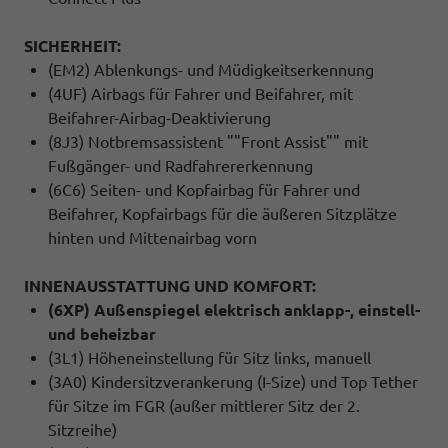
SICHERHEIT:
(EM2) Ablenkungs- und Müdigkeitserkennung
(4UF) Airbags für Fahrer und Beifahrer, mit
Beifahrer-Airbag-Deaktivierung
(8J3) Notbremsassistent ""Front Assist"" mit
Fußgänger- und Radfahrererkennung
(6C6) Seiten- und Kopfairbag für Fahrer und
Beifahrer, Kopfairbags für die äußeren Sitzplätze
hinten und Mittenairbag vorn
INNENAUSSTATTUNG UND KOMFORT:
(6XP) Außenspiegel elektrisch anklapp-, einstell-
und beheizbar
(3L1) Höheneinstellung für Sitz links, manuell
(3A0) Kindersitzverankerung (I-Size) und Top Tether
für Sitze im FGR (außer mittlerer Sitz der 2.
Sitzreihe)