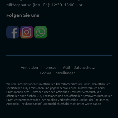
Mittagspause (Mo.–Fr.): 12:30–13:00 Uhr
Folgen Sie uns
Anmelden
Impressum
AGB
Datenschutz
Cookie-Einstellungen
Weitere Informationen zum offiziellen Kraftstoffverbrauch und zu den offiziellen
spezifischen CO
-Emissionen und gegebenenfalls zum Stromverbrauch neuer
2
PKW können dem 'Leitfaden über den offiziellen Kraftstoffverbrauch, die
offiziellen spezifischen CO
-Emissionen und den offiziellen Stromverbrauch neuer
2
PKW' entnommen werden, der an allen Verkaufsstellen und bei der 'Deutschen
Automobil Treuhand GmbH' unentgeltlich erhältlich ist unter www.dat.de.