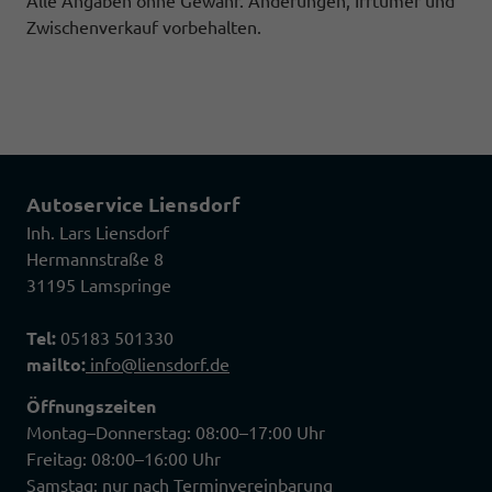
Alle Angaben ohne Gewähr. Änderungen, Irrtümer und
Zwischenverkauf vorbehalten.
Autoservice Liensdorf
Inh. Lars Liensdorf
Hermannstraße 8
31195 Lamspringe
Tel:
05183 501330
mailto:
info@liensdorf.de
Öffnungszeiten
Montag–Donnerstag: 08:00–17:00 Uhr
Freitag: 08:00–16:00 Uhr
Samstag: nur nach Terminvereinbarung