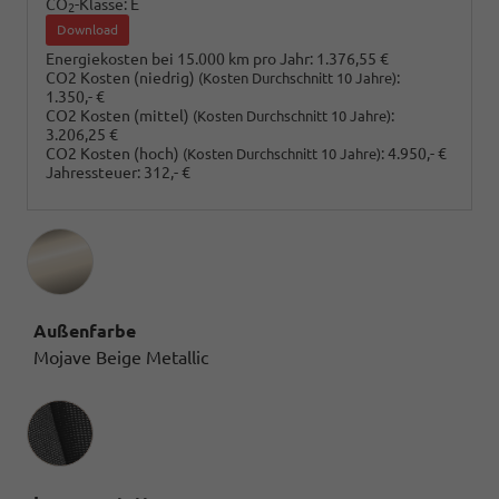
CO
-Klasse:
E
2
Download
Energiekosten bei 15.000 km pro Jahr:
1.376,55 €
CO2 Kosten (niedrig)
:
(Kosten Durchschnitt 10 Jahre)
1.350,- €
CO2 Kosten (mittel)
:
(Kosten Durchschnitt 10 Jahre)
3.206,25 €
CO2 Kosten (hoch)
:
4.950,- €
(Kosten Durchschnitt 10 Jahre)
Jahressteuer:
312,- €
Außenfarbe
Mojave Beige Metallic
Innenausstattung