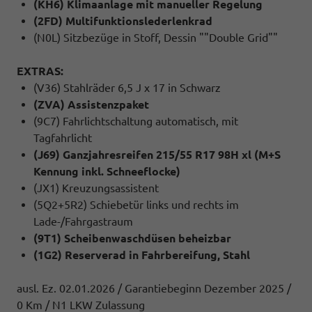
(KH6) Klimaanlage mit manueller Regelung
(2FD) Multifunktionslederlenkrad
(N0L) Sitzbezüge in Stoff, Dessin ""Double Grid""
EXTRAS:
(V36) Stahlräder 6,5 J x 17 in Schwarz
(ZVA) Assistenzpaket
(9C7) Fahrlichtschaltung automatisch, mit
Tagfahrlicht
(J69) Ganzjahresreifen 215/55 R17 98H xl (M+S
Kennung inkl. Schneeflocke)
(JX1) Kreuzungsassistent
(5Q2+5R2) Schiebetür links und rechts im
Lade-/Fahrgastraum
(9T1) Scheibenwaschdüsen beheizbar
(1G2) Reserverad in Fahrbereifung, Stahl
ausl. Ez. 02.01.2026 / Garantiebeginn Dezember 2025 /
0 Km / N1 LKW Zulassung