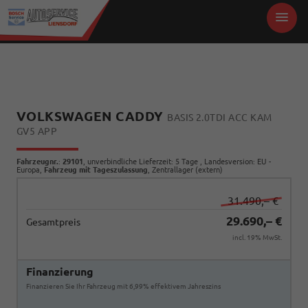
VOLKSWAGEN CADDY
BASIS 2.0TDI ACC KAM
GV5 APP
Fahrzeugnr.
:
29101
, unverbindliche Lieferzeit:
5 Tage
, Landesversion: EU -
Europa,
Fahrzeug mit Tageszulassung
, Zentrallager (extern)
31.490,– €
29.690,– €
Gesamtpreis
incl. 19% MwSt.
Finanzierung
Finanzieren Sie Ihr Fahrzeug mit 6,99% effektivem Jahreszins