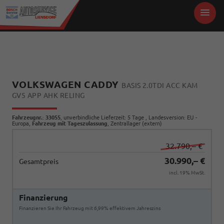
VOLKSWAGEN CADDY
BASIS 2.0TDI ACC KAM
GV5 APP AHK RELING
Fahrzeugnr.
:
33055
, unverbindliche Lieferzeit:
5 Tage
, Landesversion: EU -
Europa,
Fahrzeug mit Tageszulassung
, Zentrallager (extern)
32.790,– €
30.990,– €
Gesamtpreis
incl. 19% MwSt.
Finanzierung
Finanzieren Sie Ihr Fahrzeug mit 6,99% effektivem Jahreszins