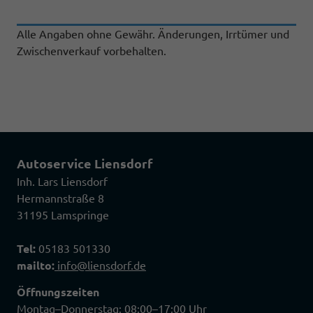
Alle Angaben ohne Gewähr. Änderungen, Irrtümer und
Zwischenverkauf vorbehalten.
Autoservice Liensdorf
Inh. Lars Liensdorf
Hermannstraße 8
31195 Lamspringe
Tel:
05183 501330
mailto:
info@liensdorf.de
Öffnungszeiten
Montag–Donnerstag: 08:00–17:00 Uhr