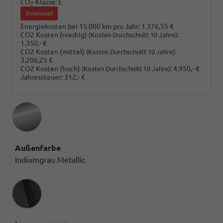
CO
-Klasse:
E
2
Download
Energiekosten bei 15.000 km pro Jahr:
1.376,55 €
CO2 Kosten (niedrig)
:
(Kosten Durchschnitt 10 Jahre)
1.350,- €
CO2 Kosten (mittel)
:
(Kosten Durchschnitt 10 Jahre)
3.206,25 €
CO2 Kosten (hoch)
:
4.950,- €
(Kosten Durchschnitt 10 Jahre)
Jahressteuer:
312,- €
Außenfarbe
Indiumgrau Metallic
Innenausstattung