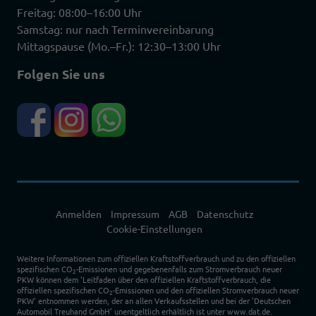
Freitag: 08:00–16:00 Uhr
Samstag: nur nach Terminvereinbarung
Mittagspause (Mo.–Fr.): 12:30–13:00 Uhr
Folgen Sie uns
Anmelden
Impressum
AGB
Datenschutz
Cookie-Einstellungen
Weitere Informationen zum offiziellen Kraftstoffverbrauch und zu den offiziellen
spezifischen CO
-Emissionen und gegebenenfalls zum Stromverbrauch neuer
2
PKW können dem 'Leitfaden über den offiziellen Kraftstoffverbrauch, die
offiziellen spezifischen CO
-Emissionen und den offiziellen Stromverbrauch neuer
2
PKW' entnommen werden, der an allen Verkaufsstellen und bei der 'Deutschen
Automobil Treuhand GmbH' unentgeltlich erhältlich ist unter www.dat.de.