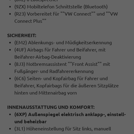
(9ZX) Mobiltelefon Schnittstelle (Bluetooth)
(R23) Vorbereitet für ""VW Connect"" und ""VW
Connect Plus""
SICHERHEIT:
(EM2) Ablenkungs- und Müdigkeitserkennung
(4UF) Airbags für Fahrer und Beifahrer, mit
Beifahrer-Airbag-Deaktivierung
(8J3) Notbremsassistent ""Front Assist"" mit
Fußgänger- und Radfahrererkennung
(6C6) Seiten- und Kopfairbag für Fahrer und
Beifahrer, Kopfairbags für die äußeren Sitzplätze
hinten und Mittenairbag vorn
INNENAUSSTATTUNG UND KOMFORT:
(6XP) Außenspiegel elektrisch anklapp-, einstell-
und beheizbar
(3L1) Höheneinstellung für Sitz links, manuell