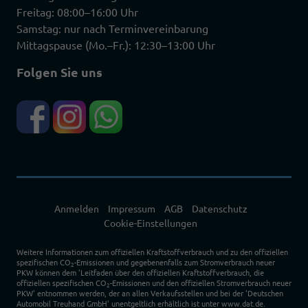
Freitag: 08:00–16:00 Uhr
Samstag: nur nach Terminvereinbarung
Mittagspause (Mo.–Fr.): 12:30–13:00 Uhr
Folgen Sie uns
Anmelden
Impressum
AGB
Datenschutz
Cookie-Einstellungen
Weitere Informationen zum offiziellen Kraftstoffverbrauch und zu den offiziellen
spezifischen CO
-Emissionen und gegebenenfalls zum Stromverbrauch neuer
2
PKW können dem 'Leitfaden über den offiziellen Kraftstoffverbrauch, die
offiziellen spezifischen CO
-Emissionen und den offiziellen Stromverbrauch neuer
2
PKW' entnommen werden, der an allen Verkaufsstellen und bei der 'Deutschen
Automobil Treuhand GmbH' unentgeltlich erhältlich ist unter www.dat.de.