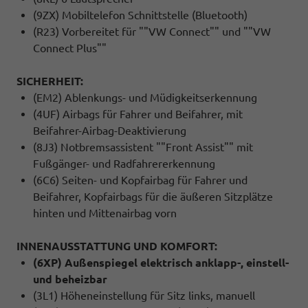
(9ZX) Mobiltelefon Schnittstelle (Bluetooth)
(R23) Vorbereitet für ""VW Connect"" und ""VW
Connect Plus""
SICHERHEIT:
(EM2) Ablenkungs- und Müdigkeitserkennung
(4UF) Airbags für Fahrer und Beifahrer, mit
Beifahrer-Airbag-Deaktivierung
(8J3) Notbremsassistent ""Front Assist"" mit
Fußgänger- und Radfahrererkennung
(6C6) Seiten- und Kopfairbag für Fahrer und
Beifahrer, Kopfairbags für die äußeren Sitzplätze
hinten und Mittenairbag vorn
INNENAUSSTATTUNG UND KOMFORT:
(6XP) Außenspiegel elektrisch anklapp-, einstell-
und beheizbar
(3L1) Höheneinstellung für Sitz links, manuell