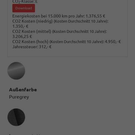
CO
-Klasse:
E
2
Download
Energiekosten bei 15.000 km pro Jahr:
1.376,55 €
CO2 Kosten (niedrig)
:
(Kosten Durchschnitt 10 Jahre)
1.350,- €
CO2 Kosten (mittel)
:
(Kosten Durchschnitt 10 Jahre)
3.206,25 €
CO2 Kosten (hoch)
:
4.950,- €
(Kosten Durchschnitt 10 Jahre)
Jahressteuer:
312,- €
Außenfarbe
Puregrey
Innenausstattung