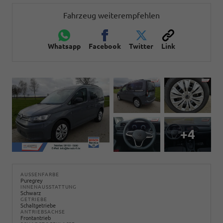
Fahrzeug weiterempfehlen
Whatsapp
Facebook
Twitter
Link
+4
AUSSENFARBE
Puregrey
INNENAUSSTATTUNG
Schwarz
GETRIEBE
Schaltgetriebe
ANTRIEBSACHSE
Frontantrieb