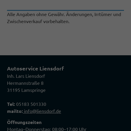
Alle Angaben ohne Gewähr. Änderungen, Irrtümer und
Zwischenverkauf vorbehalten.
Autoservice Liensdorf
Inh. Lars Liensdorf
Hermannstraße 8
31195 Lamspringe
Tel:
05183 501330
mailto:
info@liensdorf.de
Öffnungszeiten
Montag–Donnerstag: 08:00–17:00 Uhr