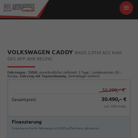
VOLKSWAGEN CADDY
BASIS 2.0TDI ACC KAM
GV5 APP AHK RELING
Fahrzeugnr.
:
33024
, unverbindliche Lieferzeit:
5 Tage
, Landesversion: EU -
Europa,
Fahrzeug mit Tageszulassung
, Zentrallager (extern)
32.290,– €
30.490,– €
Gesamtpreis
incl. 19% MwSt.
Finanzierung
Finanzieren Sie Ihr Fahrzeug mit 6,99% effektivem Jahreszins