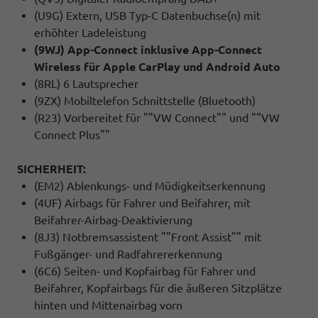
(U9G) Extern, USB Typ-C Datenbuchse(n) mit
erhöhter Ladeleistung
(9WJ) App-Connect inklusive App-Connect
Wireless für Apple CarPlay und Android Auto
(8RL) 6 Lautsprecher
(9ZX) Mobiltelefon Schnittstelle (Bluetooth)
(R23) Vorbereitet für ""VW Connect"" und ""VW
Connect Plus""
SICHERHEIT:
(EM2) Ablenkungs- und Müdigkeitserkennung
(4UF) Airbags für Fahrer und Beifahrer, mit
Beifahrer-Airbag-Deaktivierung
(8J3) Notbremsassistent ""Front Assist"" mit
Fußgänger- und Radfahrererkennung
(6C6) Seiten- und Kopfairbag für Fahrer und
Beifahrer, Kopfairbags für die äußeren Sitzplätze
hinten und Mittenairbag vorn