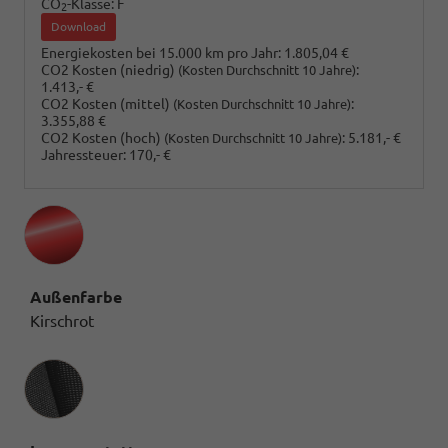
CO
-Klasse:
F
2
Download
Energiekosten bei 15.000 km pro Jahr:
1.805,04 €
CO2 Kosten (niedrig)
:
(Kosten Durchschnitt 10 Jahre)
1.413,- €
CO2 Kosten (mittel)
:
(Kosten Durchschnitt 10 Jahre)
3.355,88 €
CO2 Kosten (hoch)
:
5.181,- €
(Kosten Durchschnitt 10 Jahre)
Jahressteuer:
170,- €
Außenfarbe
Kirschrot
Innenausstattung