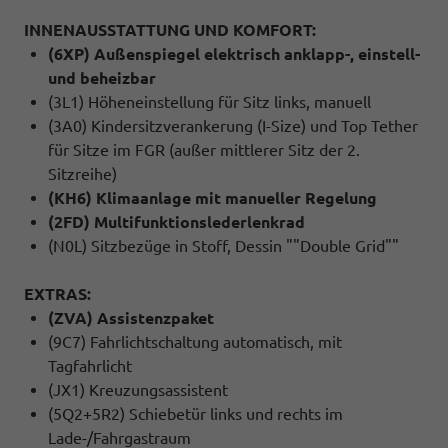
INNENAUSSTATTUNG UND KOMFORT:
(6XP) Außenspiegel elektrisch anklapp-, einstell-
und beheizbar
(3L1) Höheneinstellung für Sitz links, manuell
(3A0) Kindersitzverankerung (I-Size) und Top Tether
für Sitze im FGR (außer mittlerer Sitz der 2.
Sitzreihe)
(KH6) Klimaanlage mit manueller Regelung
(2FD) Multifunktionslederlenkrad
(N0L) Sitzbezüge in Stoff, Dessin ""Double Grid""
EXTRAS:
(ZVA) Assistenzpaket
(9C7) Fahrlichtschaltung automatisch, mit
Tagfahrlicht
(JX1) Kreuzungsassistent
(5Q2+5R2) Schiebetür links und rechts im
Lade-/Fahrgastraum