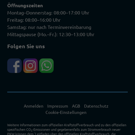
Öffnungszeiten
Montag–Donnerstag: 08:00–17:00 Uhr
Freitag: 08:00–16:00 Uhr
Samstag: nur nach Terminvereinbarung
Mittagspause (Mo.–Fr.): 12:30–13:00 Uhr
Folgen Sie uns
Anmelden
Impressum
AGB
Datenschutz
Cookie-Einstellungen
Weitere Informationen zum offiziellen Kraftstoffverbrauch und zu den offiziellen
spezifischen CO
-Emissionen und gegebenenfalls zum Stromverbrauch neuer
2
PKW können dem 'Leitfaden über den offiziellen Kraftstoffverbrauch, die