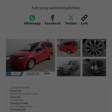
Fahrzeug weiterempfehlen
Whatsapp
Facebook
Twitter
Link
+6
AUSSENFARBE
Kirschrot
INNENAUSSTATTUNG
Schwarz
GETRIEBE
Schaltgetriebe
ANTRIEBSACHSE
Frontantrieb