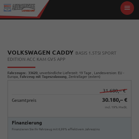
VOLKSWAGEN CADDY
BASIS 1.5TSI SPORT
EDITION ACC KAM GV5 APP
Fahrzeugnr.
:
33620
, unverbindliche Lieferzeit:
19 Tage
, Landesversion: EU -
Europa,
Fahrzeug mit Tageszulassung
, Zentrallager (extern)
31.680,– €
30.180,– €
Gesamtpreis
incl. 19% MwSt.
Finanzierung
Finanzieren Sie Ihr Fahrzeug mit 6,99% effektivem Jahreszins