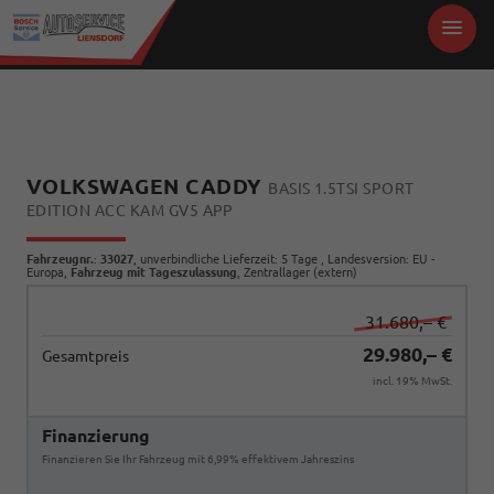
VOLKSWAGEN CADDY
BASIS 1.5TSI SPORT
EDITION ACC KAM GV5 APP
Fahrzeugnr.
:
33027
, unverbindliche Lieferzeit:
5 Tage
, Landesversion: EU -
Europa,
Fahrzeug mit Tageszulassung
, Zentrallager (extern)
31.680,– €
29.980,– €
Gesamtpreis
incl. 19% MwSt.
Finanzierung
Finanzieren Sie Ihr Fahrzeug mit 6,99% effektivem Jahreszins