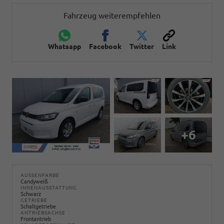
Fahrzeug weiterempfehlen
Whatsapp
Facebook
Twitter
Link
+6
AUSSENFARBE
Candyweiß
INNENAUSSTATTUNG
Schwarz
GETRIEBE
Schaltgetriebe
ANTRIEBSACHSE
Frontantrieb