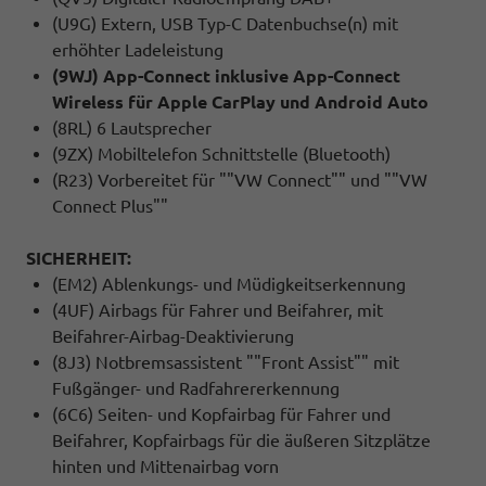
(U9G) Extern, USB Typ-C Datenbuchse(n) mit
erhöhter Ladeleistung
(9WJ) App-Connect inklusive App-Connect
Wireless für Apple CarPlay und Android Auto
(8RL) 6 Lautsprecher
(9ZX) Mobiltelefon Schnittstelle (Bluetooth)
(R23) Vorbereitet für ""VW Connect"" und ""VW
Connect Plus""
SICHERHEIT:
(EM2) Ablenkungs- und Müdigkeitserkennung
(4UF) Airbags für Fahrer und Beifahrer, mit
Beifahrer-Airbag-Deaktivierung
(8J3) Notbremsassistent ""Front Assist"" mit
Fußgänger- und Radfahrererkennung
(6C6) Seiten- und Kopfairbag für Fahrer und
Beifahrer, Kopfairbags für die äußeren Sitzplätze
hinten und Mittenairbag vorn