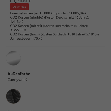
CO
-Klasse:
F
2
Download
Energiekosten bei 15.000 km pro Jahr:
1.805,04 €
CO2 Kosten (niedrig)
:
(Kosten Durchschnitt 10 Jahre)
1.413,- €
CO2 Kosten (mittel)
:
(Kosten Durchschnitt 10 Jahre)
3.355,88 €
CO2 Kosten (hoch)
:
5.181,- €
(Kosten Durchschnitt 10 Jahre)
Jahressteuer:
170,- €
Außenfarbe
Candyweiß
Innenausstattung