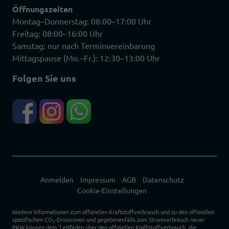
Öffnungszeiten
Montag–Donnerstag: 08:00–17:00 Uhr
Freitag: 08:00–16:00 Uhr
Samstag: nur nach Terminvereinbarung
Mittagspause (Mo.–Fr.): 12:30–13:00 Uhr
Folgen Sie uns
Anmelden
Impressum
AGB
Datenschutz
Cookie-Einstellungen
Weitere Informationen zum offiziellen Kraftstoffverbrauch und zu den offiziellen
spezifischen CO
-Emissionen und gegebenenfalls zum Stromverbrauch neuer
2
PKW können dem 'Leitfaden über den offiziellen Kraftstoffverbrauch, die