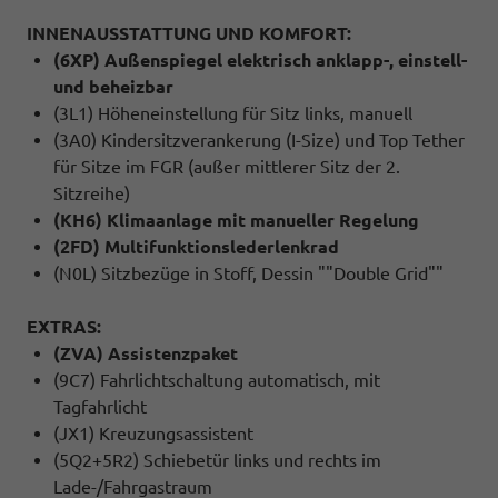
INNENAUSSTATTUNG UND KOMFORT:
(6XP) Außenspiegel elektrisch anklapp-, einstell-
und beheizbar
(3L1) Höheneinstellung für Sitz links, manuell
(3A0) Kindersitzverankerung (I-Size) und Top Tether
für Sitze im FGR (außer mittlerer Sitz der 2.
Sitzreihe)
(KH6) Klimaanlage mit manueller Regelung
(2FD) Multifunktionslederlenkrad
(N0L) Sitzbezüge in Stoff, Dessin ""Double Grid""
EXTRAS:
(ZVA) Assistenzpaket
(9C7) Fahrlichtschaltung automatisch, mit
Tagfahrlicht
(JX1) Kreuzungsassistent
(5Q2+5R2) Schiebetür links und rechts im
Lade-/Fahrgastraum