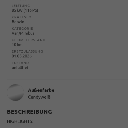
LEISTUNG
85 kW (116 PS)
KRAFTSTOFF
Benzin
KATEGORIE
Van/Minibus
KILOMETERSTAND
10 km
ERSTZULASSUNG
01.05.2026
ZUSTAND
unfallfrei
Außenfarbe
Candyweiß
BESCHREIBUNG
HIGHLIGHTS: