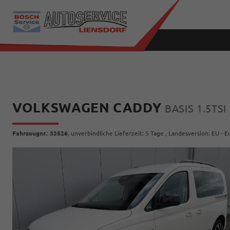
VOLKSWAGEN CADDY
BASIS 1.5TS
Fahrzeugnr.
:
33526
, unverbindliche Lieferzeit:
5 Tage
, Landesversion: EU - 