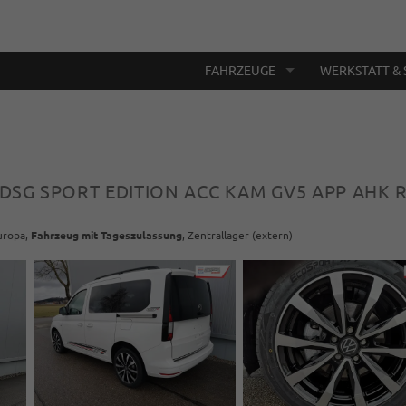
FAHRZEUGE
WERKSTATT & 
I DSG SPORT EDITION ACC KAM GV5 APP AHK 
Europa,
Fahrzeug mit Tageszulassung
, Zentrallager (extern)