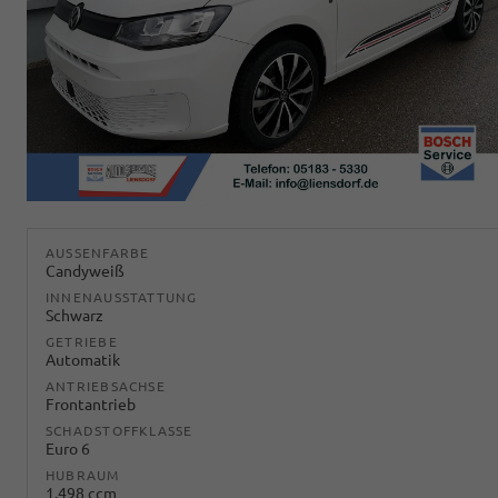
AUSSENFARBE
Candyweiß
INNENAUSSTATTUNG
Schwarz
GETRIEBE
Automatik
ANTRIEBSACHSE
Frontantrieb
SCHADSTOFFKLASSE
Euro 6
HUBRAUM
1.498 ccm