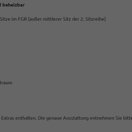
d beheizbar
Sitze im FGR (außer mittlerer Sitz der 2. Sitzreihe)
straum
ge Extras enthalten. Die genaue Ausstattung entnehmen Sie bit