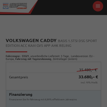
VOLKSWAGEN CADDY
BASIS 1.5TSI DSG SPORT
EDITION ACC KAM GV5 APP AHK RELING
Fahrzeugnr.
:
33521
, unverbindliche Lieferzeit:
5 Tage
, Landesversion: EU -
Europa,
Fahrzeug mit Tageszulassung
, Zentrallager (extern)
35.480,– €
33.680,– €
Gesamtpreis
incl. 19% MwSt.
Finanzierung
Finanzieren Sie Ihr Fahrzeug mit 6,99% effektivem Jahreszins