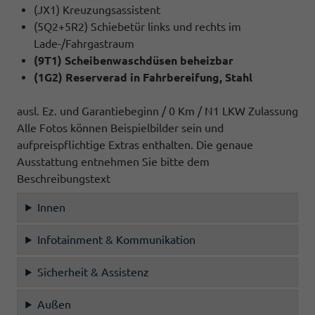
(JX1) Kreuzungsassistent
(5Q2+5R2) Schiebetür links und rechts im
Lade-/Fahrgastraum
(9T1) Scheibenwaschdüsen beheizbar
(1G2) Reserverad in Fahrbereifung, Stahl
ausl. Ez. und Garantiebeginn / 0 Km / N1 LKW Zulassung
Alle Fotos können Beispielbilder sein und
aufpreispflichtige Extras enthalten. Die genaue
Ausstattung entnehmen Sie bitte dem
Beschreibungstext
Innen
Infotainment & Kommunikation
Sicherheit & Assistenz
Außen