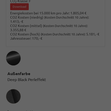
CO
-Klasse:
F
2
Download
Energiekosten bei 15.000 km pro Jahr:
1.805,04 €
CO2 Kosten (niedrig)
:
(Kosten Durchschnitt 10 Jahre)
1.413,- €
CO2 Kosten (mittel)
:
(Kosten Durchschnitt 10 Jahre)
3.355,88 €
CO2 Kosten (hoch)
:
5.181,- €
(Kosten Durchschnitt 10 Jahre)
Jahressteuer:
170,- €
Außenfarbe
Deep Black Perleffekt
Innenausstattung