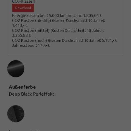
CO
-Klasse:
F
2
Download
Energiekosten bei 15.000 km pro Jahr:
1.805,04 €
CO2 Kosten (niedrig)
:
(Kosten Durchschnitt 10 Jahre)
1.413,- €
CO2 Kosten (mittel)
:
(Kosten Durchschnitt 10 Jahre)
3.355,88 €
CO2 Kosten (hoch)
:
5.181,- €
(Kosten Durchschnitt 10 Jahre)
Jahressteuer:
170,- €
Außenfarbe
Deep Black Perleffekt
Innenausstattung