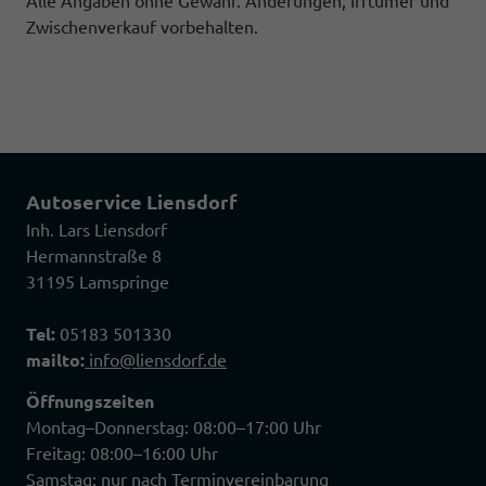
Alle Angaben ohne Gewähr. Änderungen, Irrtümer und
Zwischenverkauf vorbehalten.
Autoservice Liensdorf
Inh. Lars Liensdorf
Hermannstraße 8
31195 Lamspringe
Tel:
05183 501330
mailto:
info@liensdorf.de
Öffnungszeiten
Montag–Donnerstag: 08:00–17:00 Uhr
Freitag: 08:00–16:00 Uhr
Samstag: nur nach Terminvereinbarung