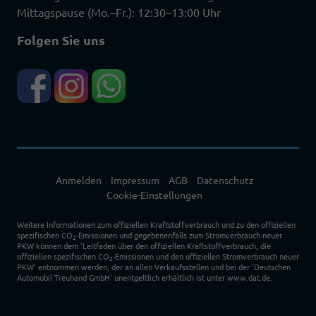
Mittagspause (Mo.–Fr.): 12:30–13:00 Uhr
Folgen Sie uns
Anmelden
Impressum
AGB
Datenschutz
Cookie-Einstellungen
Weitere Informationen zum offiziellen Kraftstoffverbrauch und zu den offiziellen
spezifischen CO
-Emissionen und gegebenenfalls zum Stromverbrauch neuer
2
PKW können dem 'Leitfaden über den offiziellen Kraftstoffverbrauch, die
offiziellen spezifischen CO
-Emissionen und den offiziellen Stromverbrauch neuer
2
PKW' entnommen werden, der an allen Verkaufsstellen und bei der 'Deutschen
Automobil Treuhand GmbH' unentgeltlich erhältlich ist unter www.dat.de.