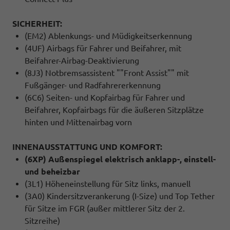
SICHERHEIT:
(EM2) Ablenkungs- und Müdigkeitserkennung
(4UF) Airbags für Fahrer und Beifahrer, mit
Beifahrer-Airbag-Deaktivierung
(8J3) Notbremsassistent ""Front Assist"" mit
Fußgänger- und Radfahrererkennung
(6C6) Seiten- und Kopfairbag für Fahrer und
Beifahrer, Kopfairbags für die äußeren Sitzplätze
hinten und Mittenairbag vorn
INNENAUSSTATTUNG UND KOMFORT:
(6XP) Außenspiegel elektrisch anklapp-, einstell-
und beheizbar
(3L1) Höheneinstellung für Sitz links, manuell
(3A0) Kindersitzverankerung (I-Size) und Top Tether
für Sitze im FGR (außer mittlerer Sitz der 2.
Sitzreihe)