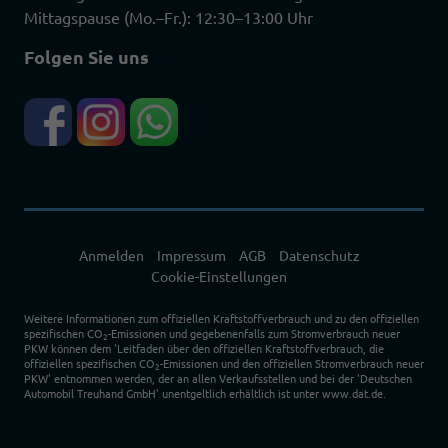
Mittagspause (Mo.–Fr.): 12:30–13:00 Uhr
Folgen Sie uns
Anmelden
Impressum
AGB
Datenschutz
Cookie-Einstellungen
Weitere Informationen zum offiziellen Kraftstoffverbrauch und zu den offiziellen
spezifischen CO
-Emissionen und gegebenenfalls zum Stromverbrauch neuer
2
PKW können dem 'Leitfaden über den offiziellen Kraftstoffverbrauch, die
offiziellen spezifischen CO
-Emissionen und den offiziellen Stromverbrauch neuer
2
PKW' entnommen werden, der an allen Verkaufsstellen und bei der 'Deutschen
Automobil Treuhand GmbH' unentgeltlich erhältlich ist unter www.dat.de.