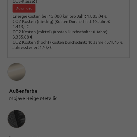
CO
-Klasse:
F
2
Download
Energiekosten bei 15.000 km pro Jahr:
1.805,04 €
CO2 Kosten (niedrig)
:
(Kosten Durchschnitt 10 Jahre)
1.413,- €
CO2 Kosten (mittel)
:
(Kosten Durchschnitt 10 Jahre)
3.355,88 €
CO2 Kosten (hoch)
:
5.181,- €
(Kosten Durchschnitt 10 Jahre)
Jahressteuer:
170,- €
Außenfarbe
Mojave Beige Metallic
Innenausstattung