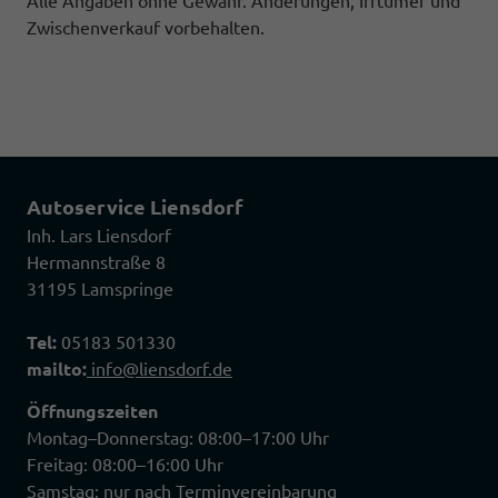
Alle Angaben ohne Gewähr. Änderungen, Irrtümer und
Zwischenverkauf vorbehalten.
Autoservice Liensdorf
Inh. Lars Liensdorf
Hermannstraße 8
31195 Lamspringe
Tel:
05183 501330
mailto:
info@liensdorf.de
Öffnungszeiten
Montag–Donnerstag: 08:00–17:00 Uhr
Freitag: 08:00–16:00 Uhr
Samstag: nur nach Terminvereinbarung