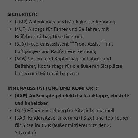
SICHERHEIT:
(EM2) Ablenkungs- und Müdigkeitserkennung
(4UF) Airbags für Fahrer und Beifahrer, mit
Beifahrer-Airbag-Deaktivierung
(8J3) Notbremsassistent ""Front Assist"" mit
Fußgänger- und Radfahrererkennung
(6C6) Seiten- und Kopfairbag für Fahrer und
Beifahrer, Kopfairbags für die äußeren Sitzplätze
hinten und Mittenairbag vorn
INNENAUSSTATTUNG UND KOMFORT:
(6XP) Außenspiegel elektrisch anklapp-, einstell-
und beheizbar
(3L1) Höheneinstellung für Sitz links, manuell
(3A0) Kindersitzverankerung (I-Size) und Top Tether
für Sitze im FGR (außer mittlerer Sitz der 2.
Sitzreihe)