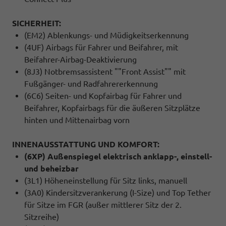
SICHERHEIT:
(EM2) Ablenkungs- und Müdigkeitserkennung
(4UF) Airbags für Fahrer und Beifahrer, mit
Beifahrer-Airbag-Deaktivierung
(8J3) Notbremsassistent ""Front Assist"" mit
Fußgänger- und Radfahrererkennung
(6C6) Seiten- und Kopfairbag für Fahrer und
Beifahrer, Kopfairbags für die äußeren Sitzplätze
hinten und Mittenairbag vorn
INNENAUSSTATTUNG UND KOMFORT:
(6XP) Außenspiegel elektrisch anklapp-, einstell-
und beheizbar
(3L1) Höheneinstellung für Sitz links, manuell
(3A0) Kindersitzverankerung (I-Size) und Top Tether
für Sitze im FGR (außer mittlerer Sitz der 2.
Sitzreihe)