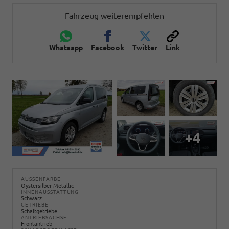
Fahrzeug weiterempfehlen
Whatsapp
Facebook
Twitter
Link
+4
AUSSENFARBE
Oystersilber Metallic
INNENAUSSTATTUNG
Schwarz
GETRIEBE
Schaltgetriebe
ANTRIEBSACHSE
Frontantrieb