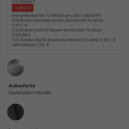
CO
-Klasse:
F
2
Download
Energiekosten bei 15.000 km pro Jahr:
1.805,04 €
CO2 Kosten (niedrig)
:
(Kosten Durchschnitt 10 Jahre)
1.413,- €
CO2 Kosten (mittel)
:
(Kosten Durchschnitt 10 Jahre)
3.355,88 €
CO2 Kosten (hoch)
:
5.181,- €
(Kosten Durchschnitt 10 Jahre)
Jahressteuer:
170,- €
Außenfarbe
Oystersilber Metallic
Innenausstattung