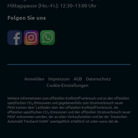
Mittagspause (Mo.–Fr.): 12:30–13:00 Uhr
Folgen Sie uns
Anmelden
Impressum
AGB
Datenschutz
Cookie-Einstellungen
Weitere Informationen zum offiziellen Kraftstoffverbrauch und zu den offiziellen
spezifischen CO
-Emissionen und gegebenenfalls zum Stromverbrauch neuer
2
PKW können dem 'Leitfaden über den offiziellen Kraftstoffverbrauch, die
offiziellen spezifischen CO
-Emissionen und den offiziellen Stromverbrauch neuer
2
PKW' entnommen werden, der an allen Verkaufsstellen und bei der 'Deutschen
Automobil Treuhand GmbH' unentgeltlich erhältlich ist unter www.dat.de.