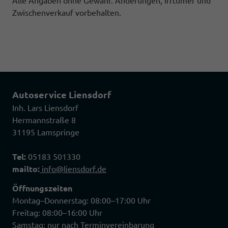
Alle Angaben ohne Gewähr. Änderungen, Irrtümer und
Zwischenverkauf vorbehalten.
Autoservice Liensdorf
Inh. Lars Liensdorf
Hermannstraße 8
31195 Lamspringe
Tel:
05183 501330
mailto:
info@liensdorf.de
Öffnungszeiten
Montag–Donnerstag: 08:00–17:00 Uhr
Freitag: 08:00–16:00 Uhr
Samstag: nur nach Terminvereinbarung