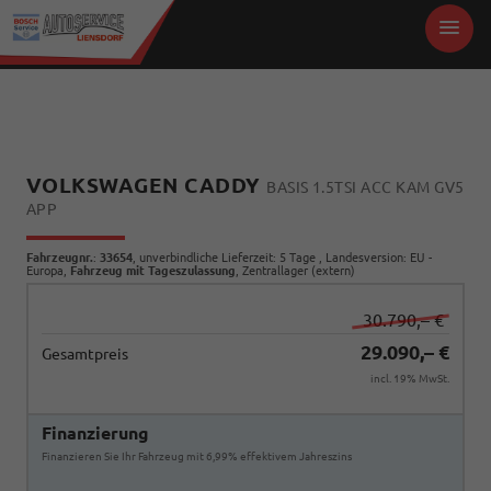
VOLKSWAGEN CADDY
BASIS 1.5TSI ACC KAM GV5
APP
Fahrzeugnr.
:
33654
, unverbindliche Lieferzeit:
5 Tage
, Landesversion: EU -
Europa,
Fahrzeug mit Tageszulassung
, Zentrallager (extern)
30.790,– €
29.090,– €
Gesamtpreis
incl. 19% MwSt.
Finanzierung
Finanzieren Sie Ihr Fahrzeug mit 6,99% effektivem Jahreszins