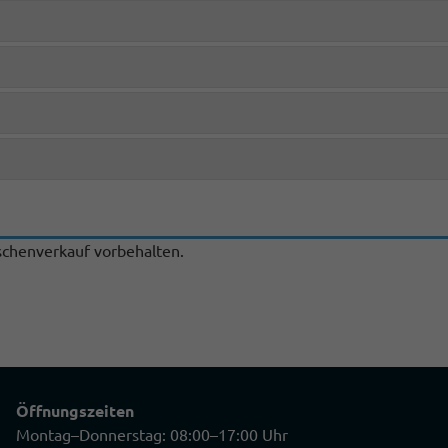
chenverkauf vorbehalten.
Öffnungszeiten
Montag–Donnerstag: 08:00–17:00 Uhr