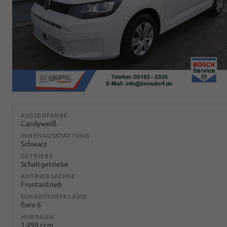
AUSSENFARBE
Candyweiß
INNENAUSSTATTUNG
Schwarz
GETRIEBE
Schaltgetriebe
ANTRIEBSACHSE
Frontantrieb
SCHADSTOFFKLASSE
Euro 6
HUBRAUM
1.498 ccm