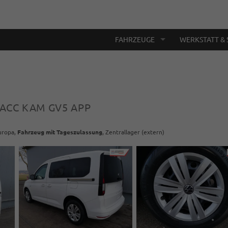
FAHRZEUGE
WERKSTATT & 
I ACC KAM GV5 APP
Europa,
Fahrzeug mit Tageszulassung
, Zentrallager (extern)