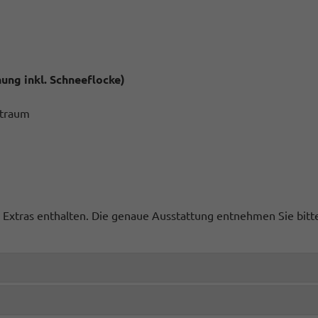
ung inkl. Schneeflocke)
straum
ge Extras enthalten. Die genaue Ausstattung entnehmen Sie bit