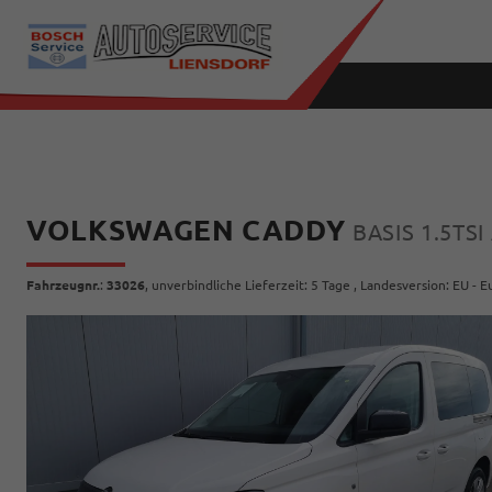
VOLKSWAGEN CADDY
BASIS 1.5TS
Fahrzeugnr.
:
33026
, unverbindliche Lieferzeit:
5 Tage
, Landesversion: EU - 