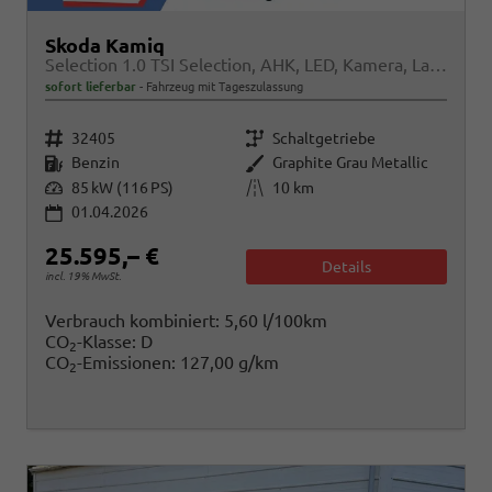
Skoda Kamiq
Selection 1.0 TSI Selection, AHK, LED, Kamera, Ladeboden, Winter
sofort lieferbar
Fahrzeug mit Tageszulassung
Fahrzeugnr.
Getriebe
32405
Schaltgetriebe
Kraftstoff
Außenfarbe
Benzin
Graphite Grau Metallic
Leistung
Kilometerstand
85 kW (116 PS)
10 km
01.04.2026
25.595,– €
Details
incl. 19% MwSt.
Verbrauch kombiniert:
5,60 l/100km
CO
-Klasse:
D
2
CO
-Emissionen:
127,00 g/km
2