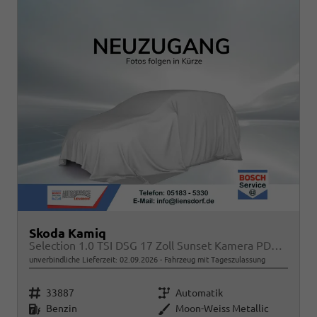
Skoda Kamiq
Selection 1.0 TSI DSG 17 Zoll Sunset Kamera PDC v+h
unverbindliche Lieferzeit:
02.09.2026
Fahrzeug mit Tageszulassung
Fahrzeugnr.
Getriebe
33887
Automatik
Kraftstoff
Außenfarbe
Benzin
Moon-Weiss Metallic