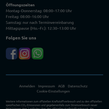
Öffnungszeiten
Montag–Donnerstag: 08:00–17:00 Uhr
Freitag: 08:00–16:00 Uhr
Samstag: nur nach Terminvereinbarung
Mittagspause (Mo.–Fr.): 12:30–13:00 Uhr
Folgen Sie uns
Anmelden
Impressum
AGB
Datenschutz
Cookie-Einstellungen
Weitere Informationen zum offiziellen Kraftstoffverbrauch und zu den offiziellen
spezifischen CO
-Emissionen und gegebenenfalls zum Stromverbrauch neuer
2
PKW können dem 'Leitfaden über den offiziellen Kraftstoffverbrauch, die