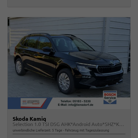
Skoda Kamiq
Selection 1.0 TSI DSG AHK*Android Auto*SHZ*Kamera*Keyless*2Z Klimaauto*
unverbindliche Lieferzeit:
5 Tage
Fahrzeug mit Tageszulassung