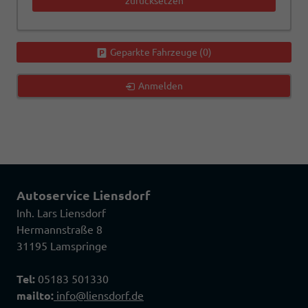
zurücksetzen
Geparkte Fahrzeuge (
0
)
Anmelden
Autoservice Liensdorf
Inh. Lars Liensdorf
Hermannstraße 8
31195 Lamspringe
Tel:
05183 501330
mailto:
info@liensdorf.de