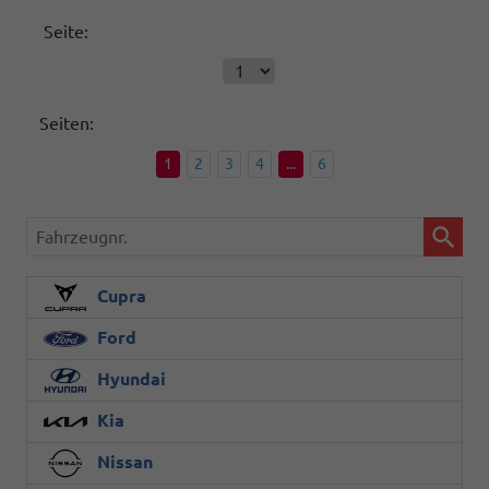
Seite:
Seiten:
1
2
3
4
...
6
Fahrzeugnr.
Cupra
Ford
Hyundai
Kia
Nissan