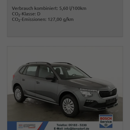
Verbrauch kombiniert:
5,60 l/100km
CO
-Klasse:
D
2
CO
-Emissionen:
127,00 g/km
2