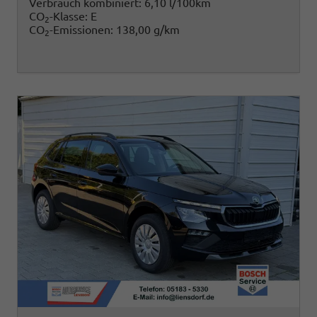
Verbrauch kombiniert:
6,10 l/100km
CO
-Klasse:
E
2
CO
-Emissionen:
138,00 g/km
2