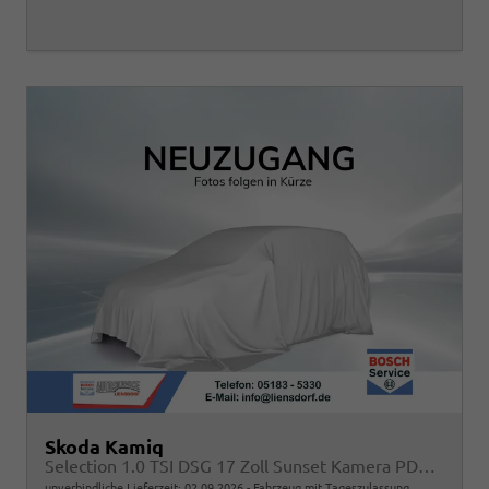
Skoda Kamiq
Selection 1.0 TSI DSG 17 Zoll Sunset Kamera PDC v+h
unverbindliche Lieferzeit:
02.09.2026
Fahrzeug mit Tageszulassung