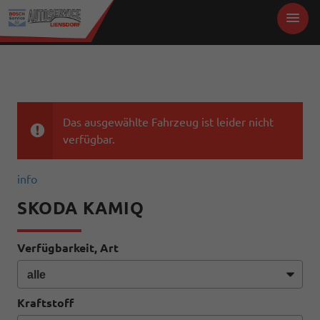
Das ausgewählte Fahrzeug ist leider nicht
verfügbar.
info
SKODA KAMIQ
Verfügbarkeit, Art
Kraftstoff