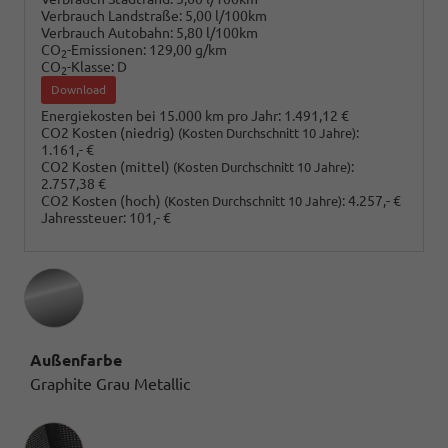
Verbrauch Landstraße:
5,00 l/100km
Verbrauch Autobahn:
5,80 l/100km
CO
-Emissionen:
129,00 g/km
2
CO
-Klasse:
D
2
Download
Energiekosten bei 15.000 km pro Jahr:
1.491,12 €
CO2 Kosten (niedrig)
:
(Kosten Durchschnitt 10 Jahre)
1.161,- €
CO2 Kosten (mittel)
:
(Kosten Durchschnitt 10 Jahre)
2.757,38 €
CO2 Kosten (hoch)
:
4.257,- €
(Kosten Durchschnitt 10 Jahre)
Jahressteuer:
101,- €
Außenfarbe
Graphite Grau Metallic
Innenausstattung