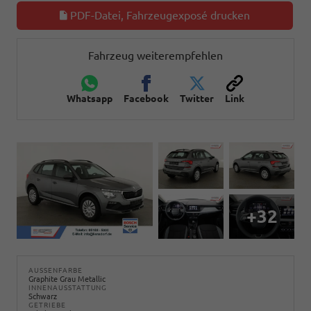
PDF-Datei, Fahrzeugexposé drucken
Fahrzeug weiterempfehlen
Whatsapp
Facebook
Twitter
Link
+32
AUSSENFARBE
Graphite Grau Metallic
INNENAUSSTATTUNG
Schwarz
GETRIEBE