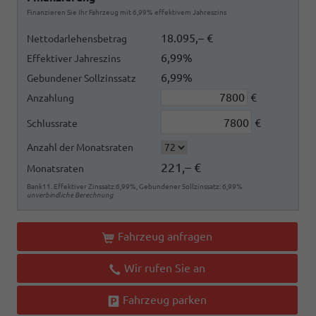
Finanzieren Sie Ihr Fahrzeug mit 6,99% effektivem Jahreszins
18.095,– €
Nettodarlehensbetrag
6,99%
Effektiver Jahreszins
6,99%
Gebundener Sollzinssatz
€
Anzahlung
€
Schlussrate
Anzahl der Monatsraten
221,– €
Monatsraten
Bank11. Effektiver Zinssatz:6,99%, Gebundener Sollzinssatz: 6,99%
unverbindliche Berechnung
Fahrzeug anfragen
Wir rufen Sie an
Fahrzeug parken