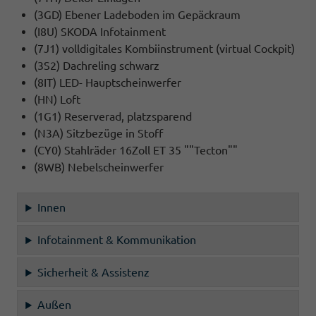
(3GD) Ebener Ladeboden im Gepäckraum
(I8U) SKODA Infotainment
(7J1) volldigitales Kombiinstrument (virtual Cockpit)
(3S2) Dachreling schwarz
(8IT) LED- Hauptscheinwerfer
(HN) Loft
(1G1) Reserverad, platzsparend
(N3A) Sitzbezüge in Stoff
(CY0) Stahlräder 16Zoll ET 35 ""Tecton""
(8WB) Nebelscheinwerfer
Innen
Infotainment & Kommunikation
Sicherheit & Assistenz
Außen